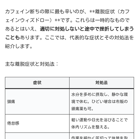
カフェイン断ちの際に最も辛いのが、**離脱症状（カフ
ェインウィズドロー）**です。これらは一時的なもので
あるとはいえ、
適切に対処しないと途中で挫折してしまう
ことも
あります。ここでは、代表的な症状とその対処法を
紹介します。
主な離脱症状と対処法：
症状
対処法
水分を多めに摂取し、静かな環
頭痛
境で休む。ひどい場合は市販の
鎮痛薬も可。
軽い運動や日光を浴びることで
倦怠感
体内リズムを整える。
作業を細かく区切って休憩を取