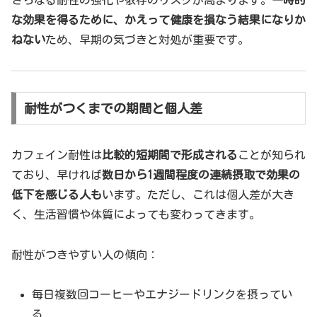
さらなる耐性の強化や依存のリスクが高まります。
一時的
な効果を得るために、かえって健康を損なう結果になりか
ねない
ため、早期の気づきと対処が重要です。
耐性がつくまでの期間と個人差
カフェイン耐性は
比較的短期間で形成される
ことが知られ
ており、早ければ
数日から1週間程度の連続摂取で効果の
低下を感じる人も
います。ただし、これは個人差が大き
く、生活習慣や体質によっても変わってきます。
耐性がつきやすい人の傾向：
毎日複数回コーヒーやエナジードリンクを摂ってい
る