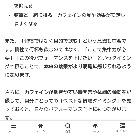
を抑える
糖質と一緒に摂る
：カフェインの覚醒効果が安定し
やすくなる
また、「習慣ではなく目的で飲む」という意識も重要で
す。惰性で何杯も飲むのではなく、「ここで集中力が必
要」「この後パフォーマンスを上げたい」というタイミン
グで摂ることで、
本来の効果がより明確に感じられるよう
になります
。
さらに、
カフェインが効きやすい時間帯や体調の傾向を記
録
して、自分にとっての「ベストな摂取タイミング」を知
っておくと、日々のパフォーマンス向上にもつながりま
す。
メニュー
ホーム
検索
トップ
サイドバー