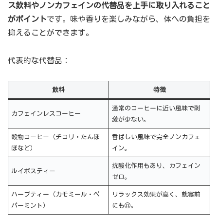
ス飲料やノンカフェインの代替品を上手に取り入れること
がポイント
です。味や香りを楽しみながら、体への負担を
抑えることができます。
代表的な代替品：
飲料
特徴
通常のコーヒーに近い風味で刺
カフェインレスコーヒー
激が少ない。
穀物コーヒー（チコリ・たんぽ
香ばしい風味で完全ノンカフェ
ぽなど）
イン。
抗酸化作用もあり、カフェイン
ルイボスティー
ゼロ。
ハーブティー（カモミール・ペ
リラックス効果が高く、就寝前
パーミント）
にも◎。