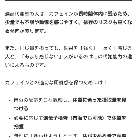
遅延代謝型の人は、カフェインが
長時間体内に残るため、
少量でも不眠や動悸を感じやすく、依存のリスクも高くな
る
傾向があります。
また、同じ量を摂っても、効果を「強く」「長く」感じる
人と、「あまり感じない」人がいるのはこの代謝能力の違
いによるものです。
カフェインとの適切な距離感を保つためには：
自分の反応を日々観察し、
体質に合った摂取量を見
つける
必要に応じて
遺伝子検査（市販でも可能）で体質を
把握
無理に「効かせよう」とせず、
体が求める量で調整