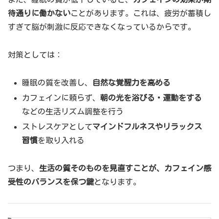
待通りに働かない
ことがあります。これは、疲労が蓄積し
すぎて脳が刺激に反応できなくなっているからです。
対策としては：
睡眠の質を改善し、
自然な覚醒力を高める
カフェインに頼らず、
朝の光を浴びる・運動をする
などの生活リズム調整を行う
ストレスケアとして
マインドフルネスやリラックス
習慣
を取り入れる
つまり、
生活の質そのものを見直すことが、カフェイン感
受性のバランスを保つ鍵
となります。