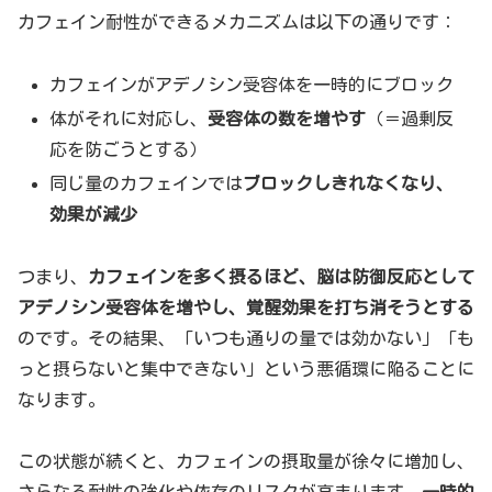
カフェイン耐性ができるメカニズムは以下の通りです：
カフェインがアデノシン受容体を一時的にブロック
体がそれに対応し、
受容体の数を増やす
（＝過剰反
応を防ごうとする）
同じ量のカフェインでは
ブロックしきれなくなり、
効果が減少
つまり、
カフェインを多く摂るほど、脳は防御反応として
アデノシン受容体を増やし、覚醒効果を打ち消そうとする
のです。その結果、「いつも通りの量では効かない」「も
っと摂らないと集中できない」という悪循環に陥ることに
なります。
この状態が続くと、カフェインの摂取量が徐々に増加し、