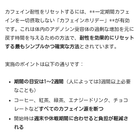
カフェイン耐性をリセットするには、**一定期間カフェ
インを一切摂取しない「カフェインホリデー」**が有効
です。これは体内のアデノシン受容体の過剰な増加を元に
戻す時間を与えるための方法で、
耐性を効果的にリセット
する最もシンプルかつ確実な方法
とされています。
実施のポイントは以下の通りです：
期間の目安は1〜2週間
（人によっては3週間以上必要
なことも）
コーヒー、紅茶、緑茶、エナジードリンク、チョコ
レートなど
すべてのカフェイン源を断つ
開始時は
週末や休暇期間に合わせると負担が軽減さ
れる