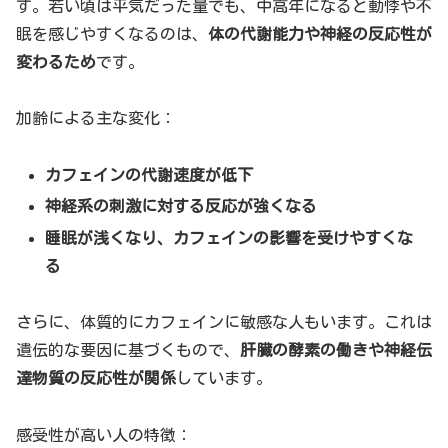
す。若い頃は平気だった量でも、中高年になると動悸や不
眠を感じやすくなるのは、
体の代謝能力や神経の反応性が
変わるため
です。
加齢による主な変化：
カフェインの代謝速度が低下
神経系の刺激に対する反応が強くなる
睡眠が浅くなり、カフェインの影響を受けやすくな
る
さらに、体質的にカフェインに敏感な人もいます。これは
遺伝的な要因に基づくもので、
肝臓の酵素の働きや神経伝
達物質の反応性が関係
しています。
感受性が高い人の特徴：