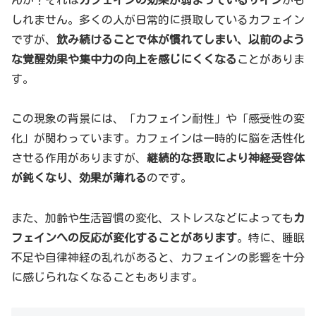
しれません。多くの人が日常的に摂取しているカフェイン
ですが、
飲み続けることで体が慣れてしまい、以前のよう
な覚醒効果や集中力の向上を感じにくくなる
ことがありま
す。
この現象の背景には、「カフェイン耐性」や「感受性の変
化」が関わっています。カフェインは一時的に脳を活性化
させる作用がありますが、
継続的な摂取により神経受容体
が鈍くなり、効果が薄れる
のです。
また、加齢や生活習慣の変化、ストレスなどによっても
カ
フェインへの反応が変化することがあります
。特に、睡眠
不足や自律神経の乱れがあると、カフェインの影響を十分
に感じられなくなることもあります。