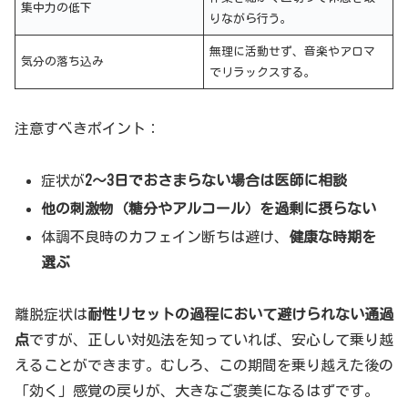
集中力の低下
りながら行う。
無理に活動せず、音楽やアロマ
気分の落ち込み
でリラックスする。
注意すべきポイント：
症状が
2〜3日でおさまらない場合は医師に相談
他の刺激物（糖分やアルコール）を過剰に摂らない
体調不良時のカフェイン断ちは避け、
健康な時期を
選ぶ
離脱症状は
耐性リセットの過程において避けられない通過
点
ですが、正しい対処法を知っていれば、安心して乗り越
えることができます。むしろ、この期間を乗り越えた後の
「効く」感覚の戻りが、大きなご褒美になるはずです。