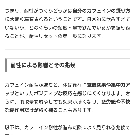
つまり、耐性がつくかどうかは
自分のカフェインの摂り方
に大きく左右される
ということです。日常的に飲みすぎて
いないか、どのくらいの頻度・量で飲んでいるかを振り返
ることが、耐性リセットの第一歩になります。
耐性による影響とその兆候
カフェイン耐性が進むと、体は徐々に
覚醒効果や集中力ア
ップといったポジティブな反応を感じにくく
なります。さ
らに、摂取量を増やしても効果が薄くなり、
疲労感や不快
な副作用だけが強く残る
こともあります。
以下は、カフェイン耐性が進んだ際によく見られる兆候で