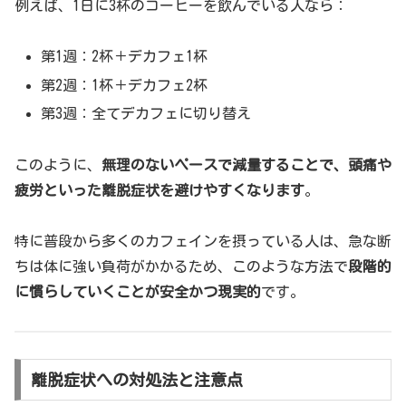
例えば、1日に3杯のコーヒーを飲んでいる人なら：
第1週：2杯＋デカフェ1杯
第2週：1杯＋デカフェ2杯
第3週：全てデカフェに切り替え
このように、
無理のないペースで減量することで、頭痛や
疲労といった離脱症状を避けやすくなります
。
特に普段から多くのカフェインを摂っている人は、急な断
ちは体に強い負荷がかかるため、このような方法で
段階的
に慣らしていくことが安全かつ現実的
です。
離脱症状への対処法と注意点