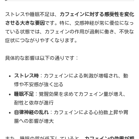
ストレスや睡眠不足は、
カフェインに対する感受性を変化
させる大きな要因
です。特に、交感神経が常に優位になっ
ている状態では、カフェインの作用が過剰に働き、不快な
症状につながりやすくなります。
具体的な影響は以下の通りです：
ストレス時
：カフェインによる刺激が増幅され、動
悸や不安感が強く出る
睡眠不足
：覚醒効果を求めてカフェイン量が増え、
耐性と依存が進行
自律神経の乱れ
：カフェインによる心拍数上昇や胃
腸への影響が増大
また、睡眠の質が低下していると、
カフェインの効果が期