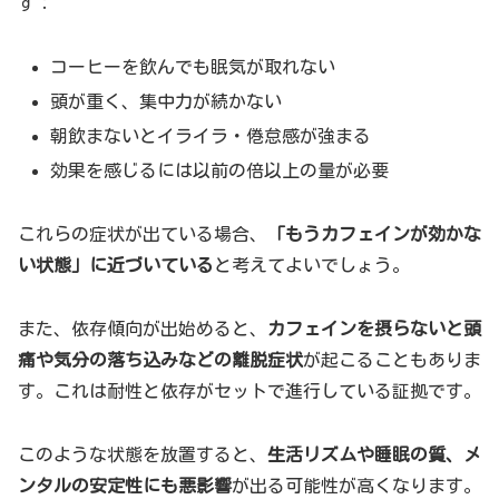
す：
コーヒーを飲んでも眠気が取れない
頭が重く、集中力が続かない
朝飲まないとイライラ・倦怠感が強まる
効果を感じるには以前の倍以上の量が必要
これらの症状が出ている場合、
「もうカフェインが効かな
い状態」に近づいている
と考えてよいでしょう。
また、依存傾向が出始めると、
カフェインを摂らないと頭
痛や気分の落ち込みなどの離脱症状
が起こることもありま
す。これは耐性と依存がセットで進行している証拠です。
このような状態を放置すると、
生活リズムや睡眠の質、メ
ンタルの安定性にも悪影響
が出る可能性が高くなります。