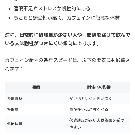
睡眠不足やストレスが慢性的にある
もともと感受性が高く、カフェインに敏感な体質
逆に、
日常的に摂取量が少ない人や、間隔を空けて飲んで
いる人は耐性がつきにくい
傾向にあります。
カフェイン耐性の進行スピードは、以下の要素にも影響さ
れます：
要因
耐性への影響
摂取頻度
多いほど早く耐性がつく
摂取量
量が多いほど強くなる
代謝速度が遅い人は影響を受け
遺伝体質
やすい