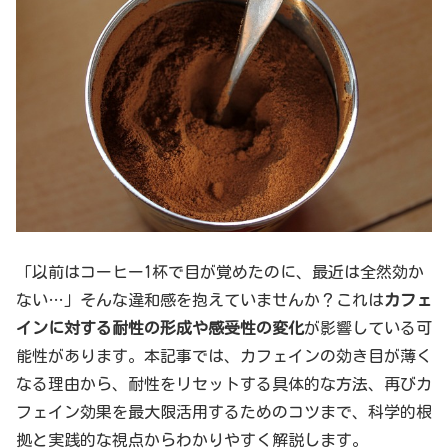
「以前はコーヒー1杯で目が覚めたのに、最近は全然効か
ない…」そんな違和感を抱えていませんか？これは
カフェ
インに対する耐性の形成や感受性の変化
が影響している可
能性があります。本記事では、カフェインの効き目が薄く
なる理由から、耐性をリセットする具体的な方法、再びカ
フェイン効果を最大限活用するためのコツまで、科学的根
拠と実践的な視点からわかりやすく解説します。