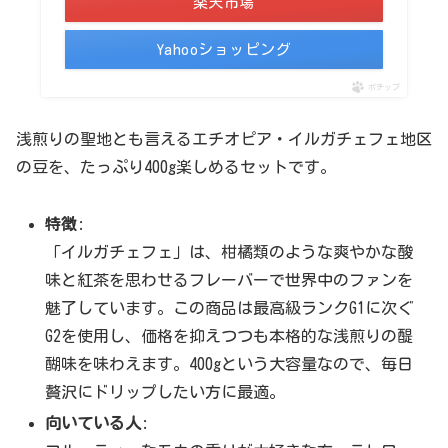
楽天市場
Yahooショッピング
ポチップ
浅煎りの聖地とも言えるエチオピア・イルガチェフェ地区
の豆を、たっぷり400g楽しめるセットです。
特徴
:
「イルガチェフェ」は、柑橘類のような爽やかな酸
味と紅茶を思わせるフレーバーで世界中のファンを
魅了しています。この商品は最高級ランクG1に次ぐ
G2を使用し、価格を抑えつつも本格的な浅煎りの醍
醐味を味わえます。400gという大容量なので、毎日
贅沢にドリップしたい方に最適。
向いている人
: