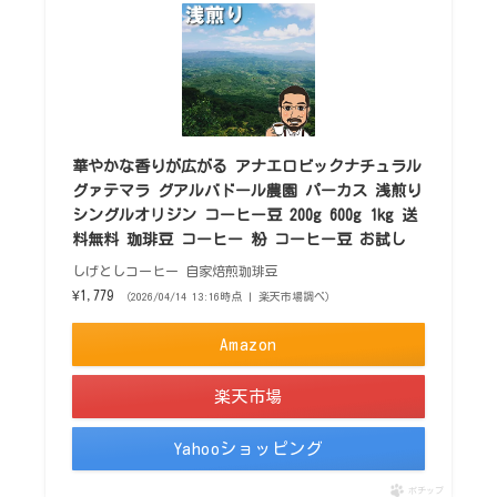
華やかな香りが広がる アナエロビックナチュラル
グァテマラ グアルバドール農園 パーカス 浅煎り
シングルオリジン コーヒー豆 200g 600g 1kg 送
料無料 珈琲豆 コーヒー 粉 コーヒー豆 お試し
しげとしコーヒー 自家焙煎珈琲豆
¥1,779
（2026/04/14 13:16時点 | 楽天市場調べ）
Amazon
楽天市場
Yahooショッピング
ポチップ