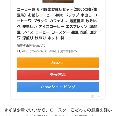
コーヒー豆 初回限定お試しセット(200g×2種/生
豆時) お試しコーヒー 400g ドリップ 水出し コ
ーヒー豆 ブラック カフェオレ 焙煎指定 飲み比
べ 美味しい アイスコーヒー エスプレッソ 珈琲
豆 アイス コーヒー ロースター 生豆 焙煎 珈琲
豆 深煎り 浅煎り ホット 粉
珈琲の王国Beans510
¥1,980
（2026/04/14 13:15時点 | 楽天市場調べ）
Amazon
楽天市場
Yahooショッピング
ポチップ
まずは少量でいいから、ロースターこだわりの鮮度を確か