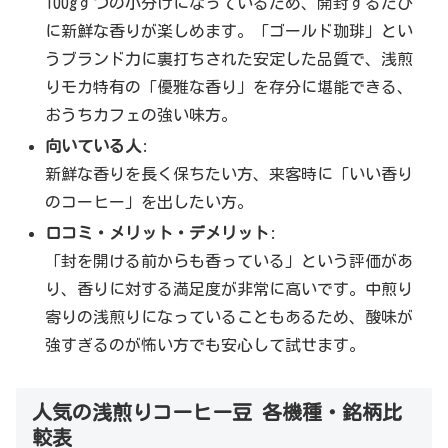
100gずつの小分けになっているため、開封するたび
に新鮮な香りが楽しめます。「ゴールド珈琲」とい
うブランド力に裏打ちされた安定した品質で、浅煎
りモカ特有の「優雅な香り」を存分に堪能できる、
おうちカフェの強い味方。
向いている人
:
新鮮な香りを長く保ちたい方、来客時に「いい香り
のコーヒー」を出したい方。
口コミ・メリット・デメリット
:
「封を開ける前からも香っている」という評価があ
り、香りに対する満足度が非常に高いです。中煎り
寄りの浅煎りになっていることもあるため、酸味が
強すぎるのが怖い方でも安心して試せます。
人気の浅煎りコーヒー豆 各機種・銘柄比
較表