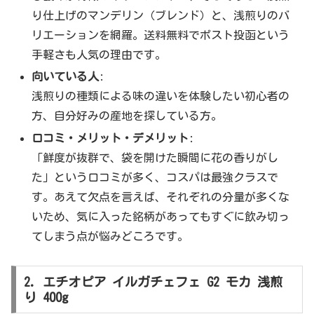
り仕上げのマンデリン（ブレンド）と、浅煎りのバ
リエーションを網羅。送料無料でポスト投函という
手軽さも人気の理由です。
向いている人
:
浅煎りの種類による味の違いを体験したい初心者の
方、自分好みの産地を探している方。
口コミ・メリット・デメリット
:
「鮮度が抜群で、袋を開けた瞬間に花の香りがし
た」という口コミが多く、コスパは最強クラスで
す。あえて欠点を言えば、それぞれの分量が多くな
いため、気に入った銘柄があってもすぐに飲み切っ
てしまう点が悩みどころです。
2. エチオピア イルガチェフェ G2 モカ 浅煎
り 400g