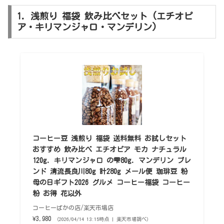
1. 浅煎り 福袋 飲み比べセット (エチオピ
ア・キリマンジャロ・マンデリン)
コーヒー豆 浅煎り 福袋 送料無料 お試しセット
おすすめ 飲み比べ エチオピア モカ ナチュラル
120g. キリマンジャロ の雫80g. マンデリン ブレ
ンド 清流長良川80g 計280g メール便 珈琲豆 粉
母の日ギフト2026 グルメ コーヒー福袋 コーヒー
粉 お得 花以外
コーヒーばかの店/楽天市場店
¥3,980
（2026/04/14 13:15時点 | 楽天市場調べ）