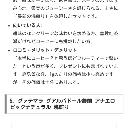
め、雑味が一切なく、透き通ったスープのような飲
み心地。果実のジューシーさを感じられる、まさに
「最新の浅煎り」を体現したセットです。
向いている人
:
雑味のないクリーンな味わいを求める方、普段紅茶
派だけれどコーヒーにも挑戦したい方。
口コミ・メリット・デメリット
:
「本当にコーヒー？と思うほどフルーティーで驚い
た」という声が多く、プレゼントにも喜ばれていま
す。高品質な分、1gあたりの価格は少し高めです
が、その価値は十分にあります。
5. グァテマラ グアルバドール農園 アナエロ
ビックナチュラル 浅煎り