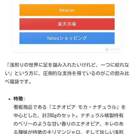
Amazon
楽天市場
Yahooショッピング
ポチップ
「浅煎りの世界に足を踏み入れたいけれど、一つに絞れな
い」という方に、圧倒的な支持を得ているのがこの飲み比
べ福袋です。
特徴
:
看板商品である「エチオピア モカ・ナチュラル」を
中心とした、計280gのセット。ナチュラル精製特有
のベリーのような甘い香りのエチオピア、キレのあ
る酸味が特徴のキリマンジャロ、そして珍しい浅煎