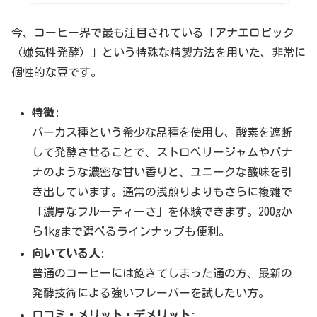
今、コーヒー界で最も注目されている「アナエロビック
（嫌気性発酵）」という特殊な精製方法を用いた、非常に
個性的な豆です。
特徴
:
パーカス種という希少な品種を使用し、酸素を遮断
して発酵させることで、ストロベリージャムやバナ
ナのような濃密な甘い香りと、ユニークな酸味を引
き出しています。通常の浅煎りよりもさらに複雑で
「濃厚なフルーティーさ」を体験できます。200gか
ら1kgまで選べるラインナップも便利。
向いている人
:
普通のコーヒーには飽きてしまった通の方、最新の
発酵技術による強いフレーバーを試したい方。
口コミ・メリット・デメリット
: