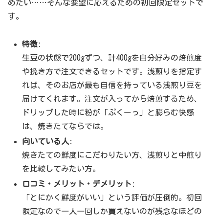
めたい……そんな要望に応えるための初回限定セットで
す。
特徴
:
生豆の状態で200gずつ、計400gを自分好みの焙煎度
や挽き方で注文できるセットです。浅煎りを指定す
れば、そのお店が最も自信を持っている浅煎り豆を
届けてくれます。注文が入ってから焙煎するため、
ドリップした時に粉が「ぷくーっ」と膨らむ快感
は、焼きたてならでは。
向いている人
:
焼きたての鮮度にこだわりたい方、浅煎りと中煎り
を比較してみたい方。
口コミ・メリット・デメリット
:
「とにかく鮮度がいい」という評価が圧倒的。初回
限定なので一人一回しか買えないのが残念なほどの