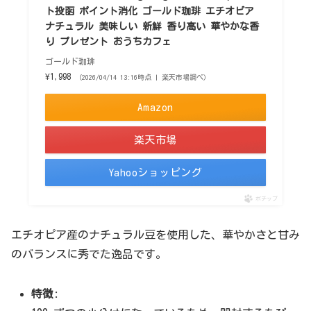
ト投函 ポイント消化 ゴールド珈琲 エチオピア
ナチュラル 美味しい 新鮮 香り高い 華やかな香
り プレゼント おうちカフェ
ゴールド珈琲
¥1,998
（2026/04/14 13:16時点 | 楽天市場調べ）
Amazon
楽天市場
Yahooショッピング
ポチップ
エチオピア産のナチュラル豆を使用した、華やかさと甘み
のバランスに秀でた逸品です。
特徴
: