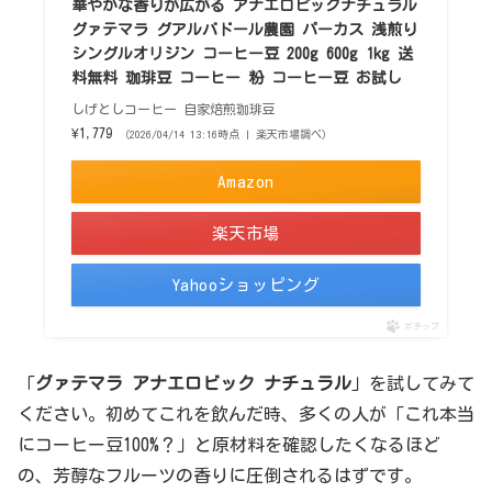
華やかな香りが広がる アナエロビックナチュラル
グァテマラ グアルバドール農園 パーカス 浅煎り
シングルオリジン コーヒー豆 200g 600g 1kg 送
料無料 珈琲豆 コーヒー 粉 コーヒー豆 お試し
しげとしコーヒー 自家焙煎珈琲豆
¥1,779
（2026/04/14 13:16時点 | 楽天市場調べ）
Amazon
楽天市場
Yahooショッピング
ポチップ
「
グァテマラ アナエロビック ナチュラル
」を試してみて
ください。初めてこれを飲んだ時、多くの人が「これ本当
にコーヒー豆100%？」と原材料を確認したくなるほど
の、芳醇なフルーツの香りに圧倒されるはずです。