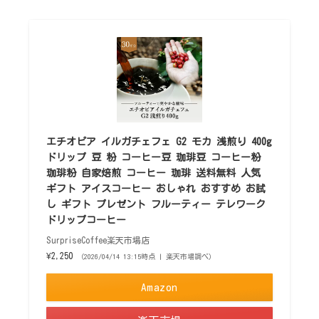
エチオピア イルガチェフェ G2 モカ 浅煎り 400g
ドリップ 豆 粉 コーヒー豆 珈琲豆 コーヒー粉
珈琲粉 自家焙煎 コーヒー 珈琲 送料無料 人気
ギフト アイスコーヒー おしゃれ おすすめ お試
し ギフト プレゼント フルーティー テレワーク
ドリップコーヒー
SurpriseCoffee楽天市場店
¥2,250
（2026/04/14 13:15時点 | 楽天市場調べ）
Amazon