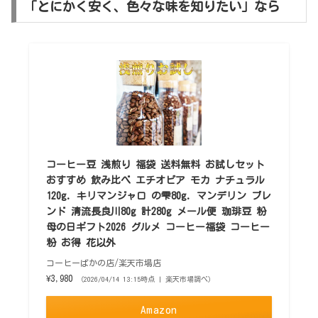
「とにかく安く、色々な味を知りたい」なら
コーヒー豆 浅煎り 福袋 送料無料 お試しセット
おすすめ 飲み比べ エチオピア モカ ナチュラル
120g. キリマンジャロ の雫80g. マンデリン ブレ
ンド 清流長良川80g 計280g メール便 珈琲豆 粉
母の日ギフト2026 グルメ コーヒー福袋 コーヒー
粉 お得 花以外
コーヒーばかの店/楽天市場店
¥3,980
（2026/04/14 13:15時点 | 楽天市場調べ）
Amazon