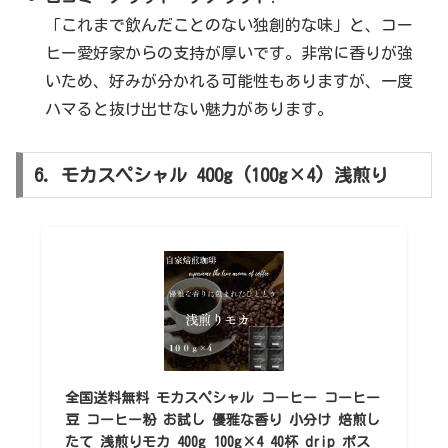
「これまで飲んだことのない独創的な味」と、コー
ヒー愛好家からの支持が厚いです。非常に香りが強
いため、好みが分かれる可能性もありますが、一度
ハマると抜け出せない魅力があります。
6. モカスペシャル 400g (100g×4) 浅煎り
全国送料無料 モカスペシャル コーヒー コーヒー
豆 コーヒー粉 お試し 優雅な香り 小分け 焙煎し
たて 浅煎りモカ 400g 100g×4 40杯 drip ポス