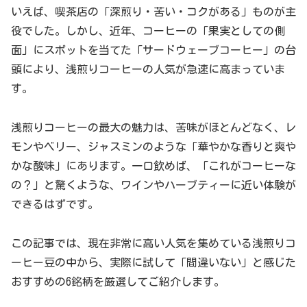
いえば、喫茶店の「深煎り・苦い・コクがある」ものが主
役でした。しかし、近年、コーヒーの「果実としての側
面」にスポットを当てた「サードウェーブコーヒー」の台
頭により、浅煎りコーヒーの人気が急速に高まっていま
す。
浅煎りコーヒーの最大の魅力は、苦味がほとんどなく、レ
モンやベリー、ジャスミンのような「華やかな香りと爽や
かな酸味」にあります。一口飲めば、「これがコーヒーな
の？」と驚くような、ワインやハーブティーに近い体験が
できるはずです。
この記事では、現在非常に高い人気を集めている浅煎りコ
ーヒー豆の中から、実際に試して「間違いない」と感じた
おすすめの6銘柄を厳選してご紹介します。