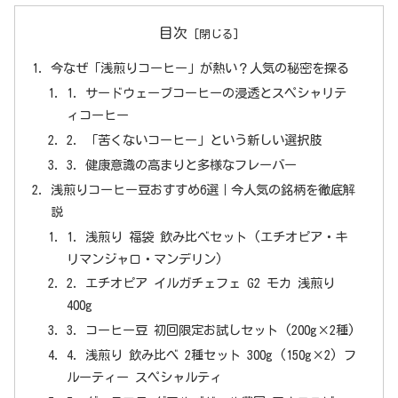
目次
今なぜ「浅煎りコーヒー」が熱い？人気の秘密を探る
1. サードウェーブコーヒーの浸透とスペシャリテ
ィコーヒー
2. 「苦くないコーヒー」という新しい選択肢
3. 健康意識の高まりと多様なフレーバー
浅煎りコーヒー豆おすすめ6選｜今人気の銘柄を徹底解
説
1. 浅煎り 福袋 飲み比べセット (エチオピア・キ
リマンジャロ・マンデリン)
2. エチオピア イルガチェフェ G2 モカ 浅煎り
400g
3. コーヒー豆 初回限定お試しセット (200g×2種)
4. 浅煎り 飲み比べ 2種セット 300g (150g×2) フ
ルーティー スペシャルティ