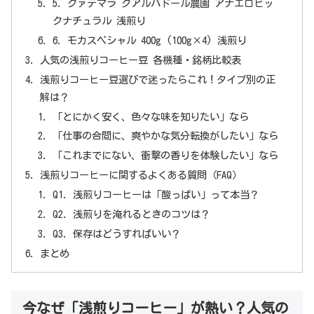
5. グァテマラ グアルバドール農園 アナエロビッ
クナチュラル 浅煎り
6. モカスペシャル 400g (100g×4) 浅煎り
人気の浅煎りコーヒー豆 各機種・銘柄比較表
浅煎りコーヒー豆選びで迷ったらこれ！タイプ別の正
解は？
「とにかく安く、色々な味を知りたい」なら
「仕事の合間に、爽やかな気分転換がしたい」なら
「これまでにない、衝撃の香りを体験したい」なら
浅煎りコーヒーに関するよくある質問（FAQ）
Q1. 浅煎りコーヒーは「酸っぱい」って本当？
Q2. 浅煎りを淹れるときのコツは？
Q3. 保存はどうすればいい？
まとめ
今なぜ「浅煎りコーヒー」が熱い？人気の