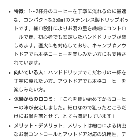
特徴
: 1〜2杯分のコーヒーを丁寧に淹れるのに最適
な、コンパクトな350mlのステンレス製ドリップポッ
トです。細口設計によりお湯の量を繊細にコントロ
ールでき、初心者でも安定したハンドドリップが楽
しめます。直火にも対応しており、キャンプやアウ
トドアでも本格コーヒーを楽しみたい方にも支持さ
れています。
向いている人
: ハンドドリップでこだわりの一杯を
丁寧に淹れたい方。アウトドアでも本格コーヒーを
楽しみたい方。
体験からの口コミ
: 「これを使い始めてからコーヒ
ーの味が安定しました。細口なので狙ったところだ
けにお湯を落とせて、とても満足しています」
メリット・デメリット
: メリットは細口による精密
なお湯コントロールとアウトドア対応の汎用性。デ