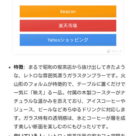
Amazon
楽天市場
Yahooショッピング
ポチップ
特徴
: まるで昭和の喫茶店から抜け出してきたよう
な、レトロな雰囲気漂うガラスタンブラーです。火
山形のフォルムが特徴的で、テーブルに置くだけで
一気に「映え」る一品。付属の木製コースターがナ
チュラルな温かみを添えており、アイスコーヒーや
ジュース、ビールなどあらゆるドリンクに対応しま
す。ガラス特有の透明感は、氷とコーヒーが層を成
す美しい断面を楽しむのにもぴったりです。
向いている人
: レトロ・喫茶店風の家カフェ空間を