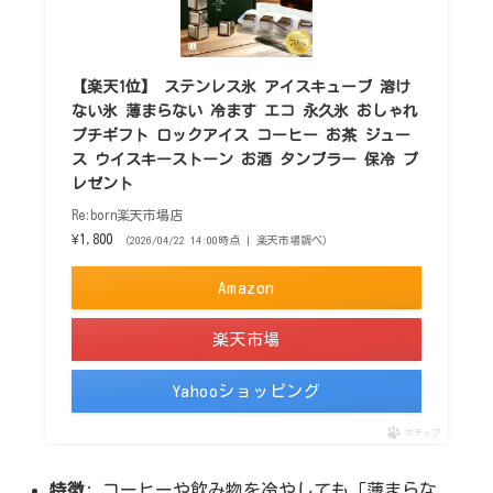
【楽天1位】 ステンレス氷 アイスキューブ 溶け
ない氷 薄まらない 冷ます エコ 永久氷 おしゃれ
プチギフト ロックアイス コーヒー お茶 ジュー
ス ウイスキーストーン お酒 タンブラー 保冷 プ
レゼント
Re:born楽天市場店
¥1,800
（2026/04/22 14:00時点 | 楽天市場調べ）
Amazon
楽天市場
Yahooショッピング
ポチップ
特徴
: コーヒーや飲み物を冷やしても「薄まらな