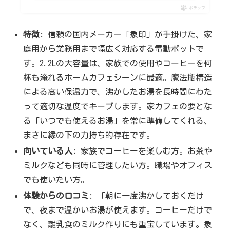
ポチップ
特徴
: 信頼の国内メーカー「象印」が手掛けた、家
庭用から業務用まで幅広く対応する電動ポットで
す。2.2Lの大容量は、家族での使用やコーヒーを何
杯も淹れるホームカフェシーンに最適。魔法瓶構造
による高い保温力で、沸かしたお湯を長時間にわた
って適切な温度でキープします。家カフェの要とな
る「いつでも使えるお湯」を常に準備してくれる、
まさに縁の下の力持ち的存在です。
向いている人
: 家族でコーヒーを楽しむ方。お茶や
ミルクなども同時に管理したい方。職場やオフィス
でも使いたい方。
体験からの口コミ
: 「朝に一度沸かしておくだけ
で、夜まで温かいお湯が使えます。コーヒーだけで
なく、離乳食のミルク作りにも重宝しています。象