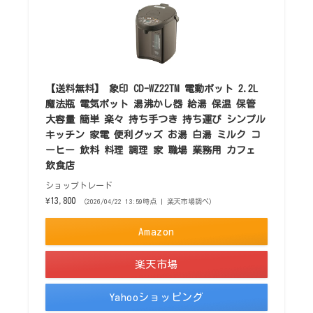
【送料無料】 象印 CD-WZ22TM 電動ポット 2.2L
魔法瓶 電気ポット 湯沸かし器 給湯 保温 保管
大容量 簡単 楽々 持ち手つき 持ち運び シンプル
キッチン 家電 便利グッズ お湯 白湯 ミルク コ
ーヒー 飲料 料理 調理 家 職場 業務用 カフェ
飲食店
ショップトレード
¥13,800
（2026/04/22 13:59時点 | 楽天市場調べ）
Amazon
楽天市場
Yahooショッピング