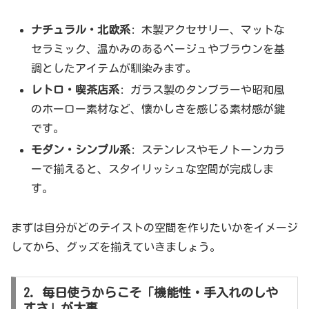
ナチュラル・北欧系
: 木製アクセサリー、マットな
セラミック、温かみのあるベージュやブラウンを基
調としたアイテムが馴染みます。
レトロ・喫茶店系
: ガラス製のタンブラーや昭和風
のホーロー素材など、懐かしさを感じる素材感が鍵
です。
モダン・シンプル系
: ステンレスやモノトーンカラ
ーで揃えると、スタイリッシュな空間が完成しま
す。
まずは自分がどのテイストの空間を作りたいかをイメージ
してから、グッズを揃えていきましょう。
2. 毎日使うからこそ「機能性・手入れのしや
すさ」が大事