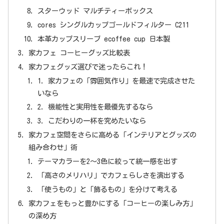
スターウッド マルチティーボックス
cores シングルカップゴールドフィルター C211
本革カップスリーブ ecoffee cup 日本製
家カフェ コーヒーグッズ比較表
家カフェグッズ選びで迷ったらこれ！
1. 家カフェの「雰囲気作り」を最速で完成させた
いなら
2. 機能性と実用性を最優先するなら
3. こだわりの一杯を究めたいなら
家カフェ空間をさらに高める「インテリアとグッズの
組み合わせ」術
テーマカラーを2〜3色に絞って統一感を出す
「高さのメリハリ」でカフェらしさを演出する
「使うもの」と「飾るもの」を分けて考える
家カフェをもっと豊かにする「コーヒーの楽しみ方」
の深め方