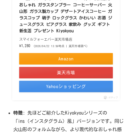
おしゃれ ガラスタンブラー コーヒーサーバー 火
山形 ガラス製カップ デザートアイスコーヒー ガ
ラスコップ 硝子 ロックグラス かわいい お酒 ジ
ュースグラス ビアグラス 家飲み グッズ ギフト
新生活 プレゼント Kiyokyou
スマイルフォーエバー楽天市場店
¥1,280
（2026/04/22 13:59時点 | 楽天市場調べ）
Amazon
楽天市場
Yahooショッピング
ポチップ
特徴
: 先ほどご紹介したKiyokyouシリーズの
「ins（インスタグラム）風」バージョンです。同じ
火山形のフォルムながら、より現代的なおしゃれ感