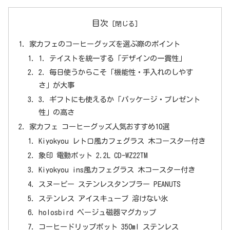
目次
家カフェのコーヒーグッズを選ぶ際のポイント
1. テイストを統一する「デザインの一貫性」
2. 毎日使うからこそ「機能性・手入れのしやす
さ」が大事
3. ギフトにも使えるか「パッケージ・プレゼント
性」の高さ
家カフェ コーヒーグッズ人気おすすめ10選
Kiyokyou レトロ風カフェグラス 木コースター付き
象印 電動ポット 2.2L CD-WZ22TM
Kiyokyou ins風カフェグラス 木コースター付き
スヌーピー ステンレスタンブラー PEANUTS
ステンレス アイスキューブ 溶けない氷
holosbird ベージュ磁器マグカップ
コーヒードリップポット 350ml ステンレス