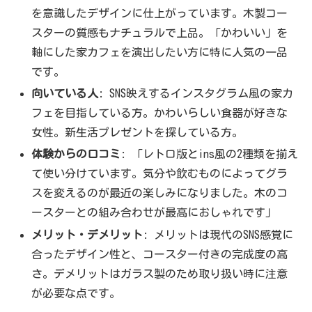
を意識したデザインに仕上がっています。木製コー
スターの質感もナチュラルで上品。「かわいい」を
軸にした家カフェを演出したい方に特に人気の一品
です。
向いている人
: SNS映えするインスタグラム風の家カ
フェを目指している方。かわいらしい食器が好きな
女性。新生活プレゼントを探している方。
体験からの口コミ
: 「レトロ版とins風の2種類を揃え
て使い分けています。気分や飲むものによってグラ
スを変えるのが最近の楽しみになりました。木のコ
ースターとの組み合わせが最高におしゃれです」
メリット・デメリット
: メリットは現代のSNS感覚に
合ったデザイン性と、コースター付きの完成度の高
さ。デメリットはガラス製のため取り扱い時に注意
が必要な点です。