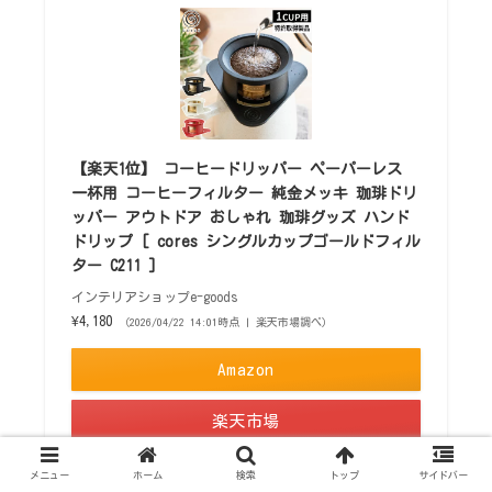
【楽天1位】 コーヒードリッパー ペーパーレス
一杯用 コーヒーフィルター 純金メッキ 珈琲ドリ
ッパー アウトドア おしゃれ 珈琲グッズ ハンド
ドリップ [ cores シングルカップゴールドフィル
ター C211 ]
インテリアショップe-goods
¥4,180
（2026/04/22 14:01時点 | 楽天市場調べ）
Amazon
楽天市場
Yahooショッピング
メニュー
ホーム
検索
トップ
サイドバー