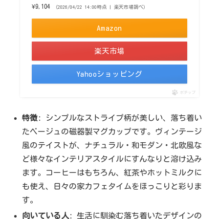
¥9,104
（2026/04/22 14:00時点 | 楽天市場調べ）
Amazon
楽天市場
Yahooショッピング
ポチップ
特徴
: シンプルなストライプ柄が美しい、落ち着い
たベージュの磁器製マグカップです。ヴィンテージ
風のテイストが、ナチュラル・和モダン・北欧風な
ど様々なインテリアスタイルにすんなりと溶け込み
ます。コーヒーはもちろん、紅茶やホットミルクに
も使え、日々の家カフェタイムをほっこりと彩りま
す。
向いている人
: 生活に馴染む落ち着いたデザインの