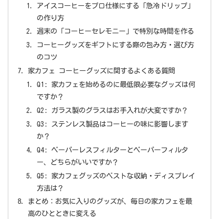
アイスコーヒーをプロ仕様にする「急冷ドリップ」
の作り方
週末の「コーヒーセレモニー」で特別な時間を作る
コーヒーグッズをギフトにする際の包み方・選び方
のコツ
家カフェ コーヒーグッズに関するよくある質問
Q1: 家カフェを始めるのに最低限必要なグッズは何
ですか？
Q2: ガラス製のグラスはお手入れが大変ですか？
Q3: ステンレス製品はコーヒーの味に影響します
か？
Q4: ペーパーレスフィルターとペーパーフィルタ
ー、どちらがいいですか？
Q5: 家カフェグッズのベストな収納・ディスプレイ
方法は？
まとめ：お気に入りのグッズが、毎日の家カフェを最
高のひとときに変える