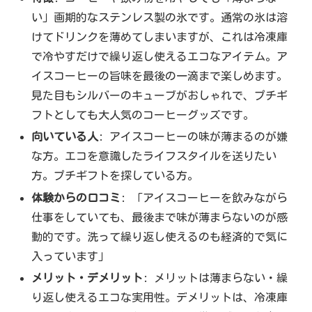
い」画期的なステンレス製の氷です。通常の氷は溶
けてドリンクを薄めてしまいますが、これは冷凍庫
で冷やすだけで繰り返し使えるエコなアイテム。ア
イスコーヒーの旨味を最後の一滴まで楽しめます。
見た目もシルバーのキューブがおしゃれで、プチギ
フトとしても大人気のコーヒーグッズです。
向いている人
: アイスコーヒーの味が薄まるのが嫌
な方。エコを意識したライフスタイルを送りたい
方。プチギフトを探している方。
体験からの口コミ
: 「アイスコーヒーを飲みながら
仕事をしていても、最後まで味が薄まらないのが感
動的です。洗って繰り返し使えるのも経済的で気に
入っています」
メリット・デメリット
: メリットは薄まらない・繰
り返し使えるエコな実用性。デメリットは、冷凍庫