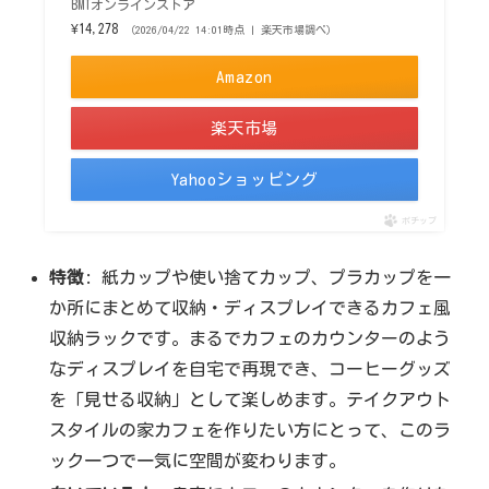
BMTオンラインストア
¥14,278
（2026/04/22 14:01時点 | 楽天市場調べ）
Amazon
楽天市場
Yahooショッピング
ポチップ
特徴
: 紙カップや使い捨てカップ、プラカップを一
か所にまとめて収納・ディスプレイできるカフェ風
収納ラックです。まるでカフェのカウンターのよう
なディスプレイを自宅で再現でき、コーヒーグッズ
を「見せる収納」として楽しめます。テイクアウト
スタイルの家カフェを作りたい方にとって、このラ
ック一つで一気に空間が変わります。