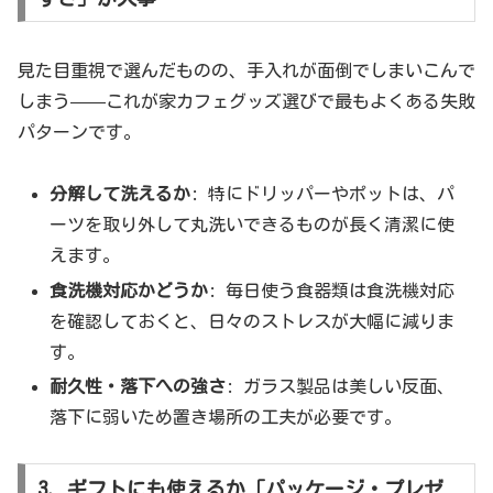
見た目重視で選んだものの、手入れが面倒でしまいこんで
しまう——これが家カフェグッズ選びで最もよくある失敗
パターンです。
分解して洗えるか
: 特にドリッパーやポットは、パ
ーツを取り外して丸洗いできるものが長く清潔に使
えます。
食洗機対応かどうか
: 毎日使う食器類は食洗機対応
を確認しておくと、日々のストレスが大幅に減りま
す。
耐久性・落下への強さ
: ガラス製品は美しい反面、
落下に弱いため置き場所の工夫が必要です。
3. ギフトにも使えるか「パッケージ・プレゼ