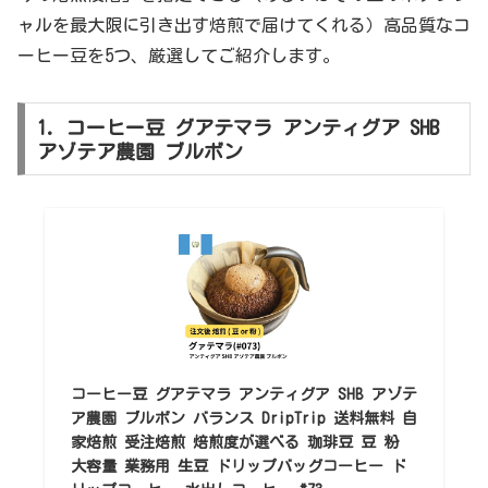
ャルを最大限に引き出す焙煎で届けてくれる）高品質なコ
ーヒー豆を5つ、厳選してご紹介します。
1. コーヒー豆 グアテマラ アンティグア SHB
アゾテア農園 ブルボン
コーヒー豆 グアテマラ アンティグア SHB アゾテ
ア農園 ブルボン バランス DripTrip 送料無料 自
家焙煎 受注焙煎 焙煎度が選べる 珈琲豆 豆 粉
大容量 業務用 生豆 ドリップバッグコーヒー ド