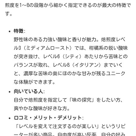
煎度を1〜8の段階から細かく指定できるのが最大の特徴で
す。
特徴
:
野性味のある力強い酸味と香りが魅力。焙煎度レベ
ル3（ミディアムロースト）では、柑橘系の鋭い酸味
が突き抜け、レベル6（シティ）あたりから苦味との
バランスが取れ、レベル8（イタリアン）までいく
と、濃厚な苦味の奥にほのかな甘みが残るユニーク
な体験ができます。
向いている人
:
自分で焙煎度を指定して「味の探究」をしたい方、
爽やかな酸味が好きな方。
口コミ・メリット・デメリット
:
「レベルを変えて注文するのが楽しい」というリピ
ーターが多い商品。自由度が高い反面、自分の好み