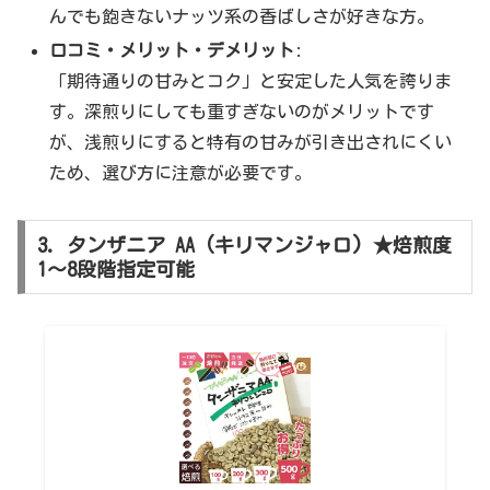
んでも飽きないナッツ系の香ばしさが好きな方。
口コミ・メリット・デメリット
:
「期待通りの甘みとコク」と安定した人気を誇りま
す。深煎りにしても重すぎないのがメリットです
が、浅煎りにすると特有の甘みが引き出されにくい
ため、選び方に注意が必要です。
3. タンザニア AA (キリマンジャロ) ★焙煎度
1〜8段階指定可能