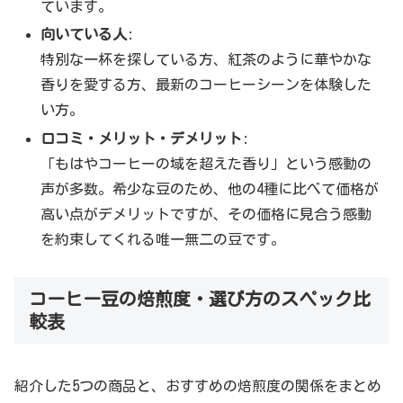
ています。
向いている人
:
特別な一杯を探している方、紅茶のように華やかな
香りを愛する方、最新のコーヒーシーンを体験した
い方。
口コミ・メリット・デメリット
:
「もはやコーヒーの域を超えた香り」という感動の
声が多数。希少な豆のため、他の4種に比べて価格が
高い点がデメリットですが、その価格に見合う感動
を約束してくれる唯一無二の豆です。
コーヒー豆の焙煎度・選び方のスペック比
較表
紹介した5つの商品と、おすすめの焙煎度の関係をまとめ