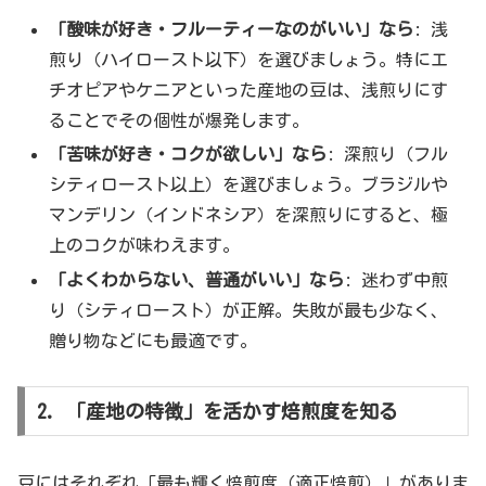
「酸味が好き・フルーティーなのがいい」なら
: 浅
煎り（ハイロースト以下）を選びましょう。特にエ
チオピアやケニアといった産地の豆は、浅煎りにす
ることでその個性が爆発します。
「苦味が好き・コクが欲しい」なら
: 深煎り（フル
シティロースト以上）を選びましょう。ブラジルや
マンデリン（インドネシア）を深煎りにすると、極
上のコクが味わえます。
「よくわからない、普通がいい」なら
: 迷わず中煎
り（シティロースト）が正解。失敗が最も少なく、
贈り物などにも最適です。
2. 「産地の特徴」を活かす焙煎度を知る
豆にはそれぞれ「最も輝く焙煎度（適正焙煎）」がありま