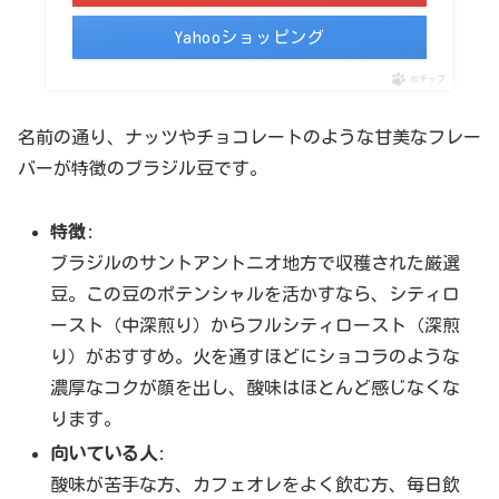
Yahooショッピング
ポチップ
名前の通り、ナッツやチョコレートのような甘美なフレー
バーが特徴のブラジル豆です。
特徴
:
ブラジルのサントアントニオ地方で収穫された厳選
豆。この豆のポテンシャルを活かすなら、シティロ
ースト（中深煎り）からフルシティロースト（深煎
り）がおすすめ。火を通すほどにショコラのような
濃厚なコクが顔を出し、酸味はほとんど感じなくな
ります。
向いている人
:
酸味が苦手な方、カフェオレをよく飲む方、毎日飲