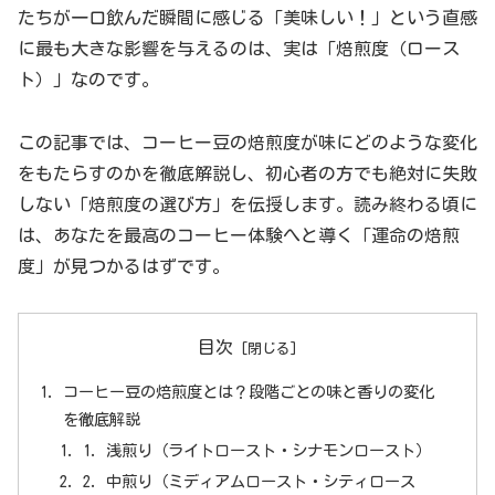
たちが一口飲んだ瞬間に感じる「美味しい！」という直感
に最も大きな影響を与えるのは、実は「焙煎度（ロース
ト）」なのです。
この記事では、コーヒー豆の焙煎度が味にどのような変化
をもたらすのかを徹底解説し、初心者の方でも絶対に失敗
しない「焙煎度の選び方」を伝授します。読み終わる頃に
は、あなたを最高のコーヒー体験へと導く「運命の焙煎
度」が見つかるはずです。
目次
コーヒー豆の焙煎度とは？段階ごとの味と香りの変化
を徹底解説
1. 浅煎り（ライトロースト・シナモンロースト）
2. 中煎り（ミディアムロースト・シティロース