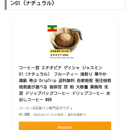
ンG1 (ナチュラル)
コーヒー豆 エチオピア ゲイシャ ジャスミン
G1（ナチュラル） フルーティー 浅煎り 華やか
高級 希少 DripTrip 送料無料 自家焙煎 受注焙煎
焙煎度が選べる 珈琲豆 豆 粉 大容量 業務用 生
豆 ドリップバッグコーヒー ドリップコーヒー 水
出しコーヒー #68
コーヒー&石窯パン専門店ガウディ
¥1,000
（2026/04/14 13:01時点 | 楽天市場調べ）
Amazon