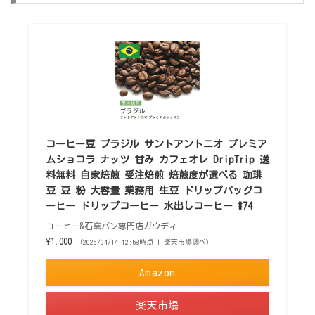
コーヒー豆 ブラジル サントアントニオ プレミア
ムショコラ ナッツ 甘み カフェオレ DripTrip 送
料無料 自家焙煎 受注焙煎 焙煎度が選べる 珈琲
豆 豆 粉 大容量 業務用 生豆 ドリップバッグコ
ーヒー ドリップコーヒー 水出しコーヒー #74
コーヒー&石窯パン専門店ガウディ
¥1,000
（2026/04/14 12:58時点 | 楽天市場調べ）
Amazon
楽天市場