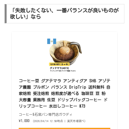
「失敗したくない、一番バランスが良いものが
欲しい」なら
コーヒー豆 グアテマラ アンティグア SHB アゾテ
ア農園 ブルボン バランス DripTrip 送料無料 自
家焙煎 受注焙煎 焙煎度が選べる 珈琲豆 豆 粉
大容量 業務用 生豆 ドリップバッグコーヒー ド
リップコーヒー 水出しコーヒー #73
コーヒー&石窯パン専門店ガウディ
¥1,000
（2026/04/14 12:58時点 | 楽天市場調べ）