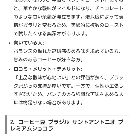
味のない味わい。中煎り（シティロースト）にする
と、華やかな酸味がマイルドになり、チョコレート
のような甘い余韻が際立ちます。焙煎度によって表
情がガラリと変わるため、実験的に複数のロースト
で試したくなる奥深さがあります。
向いている人
:
バランスの取れた高級感のある味を求めている方、
甘みのあるコーヒーが好きな方。
口コミ・メリット・デメリット
:
「上品な酸味が心地よい」との評価が多く、ブラッ
ク派からの支持が厚いです。一方で、個性が主張し
すぎないため、パンチのある強烈な苦味を求める人
には物足りない場合があります。
2. コーヒー豆 ブラジル サントアントニオ プ
レミアムショコラ