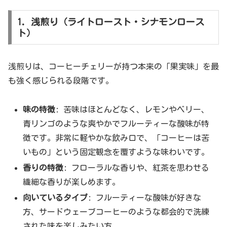
1. 浅煎り（ライトロースト・シナモンロース
ト）
浅煎りは、コーヒーチェリーが持つ本来の「果実味」を最
も強く感じられる段階です。
味の特徴
: 苦味はほとんどなく、レモンやベリー、
青リンゴのような爽やかでフルーティーな酸味が特
徴です。非常に軽やかな飲み口で、「コーヒーは苦
いもの」という固定観念を覆すような味わいです。
香りの特徴
: フローラルな香りや、紅茶を思わせる
繊細な香りが楽しめます。
向いているタイプ
: フルーティーな酸味が好きな
方、サードウェーブコーヒーのような都会的で洗練
された味を楽しみたい方。