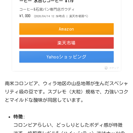
ーヒー 水出しコーヒー #179
コーヒー&石窯パン専門店ガウディ
¥1,000
（2026/04/14 12:59時点 | 楽天市場調べ）
Amazon
楽天市場
Yahooショッピング
ポチップ
南米コロンビア、ウィラ地区の山岳地帯が生んだスペシャ
リティ級の豆です。スプレモ（大粒）規格で、力強いコク
とマイルドな酸味が同居しています。
特徴
:
コロンビアらしい、どっしりとしたボディ感が特徴