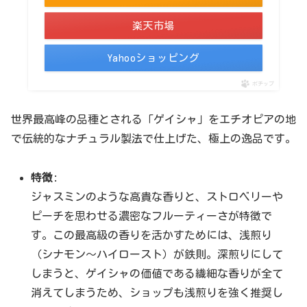
楽天市場
Yahooショッピング
ポチップ
世界最高峰の品種とされる「ゲイシャ」をエチオピアの地
で伝統的なナチュラル製法で仕上げた、極上の逸品です。
特徴
:
ジャスミンのような高貴な香りと、ストロベリーや
ピーチを思わせる濃密なフルーティーさが特徴で
す。この最高級の香りを活かすためには、浅煎り
（シナモン〜ハイロースト）が鉄則。深煎りにして
しまうと、ゲイシャの価値である繊細な香りが全て
消えてしまうため、ショップも浅煎りを強く推奨し