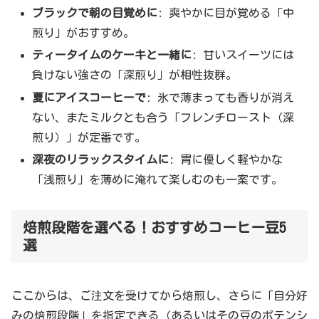
ブラックで朝の目覚めに
: 爽やかに目が覚める「中
煎り」がおすすめ。
ティータイムのケーキと一緒に
: 甘いスイーツには
負けない強さの「深煎り」が相性抜群。
夏にアイスコーヒーで
: 氷で薄まっても香りが消え
ない、またミルクとも合う「フレンチロースト（深
煎り）」が定番です。
深夜のリラックスタイムに
: 胃に優しく軽やかな
「浅煎り」を薄めに淹れて楽しむのも一案です。
焙煎段階を選べる！おすすめコーヒー豆5
選
ここからは、ご注文を受けてから焙煎し、さらに「自分好
みの焙煎段階」を指定できる（あるいはその豆のポテンシ