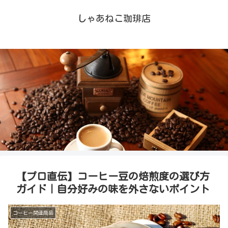
しゃあねこ珈琲店
【プロ直伝】コーヒー豆の焙煎度の選び方
ガイド｜自分好みの味を外さないポイント
コーヒー関連商品