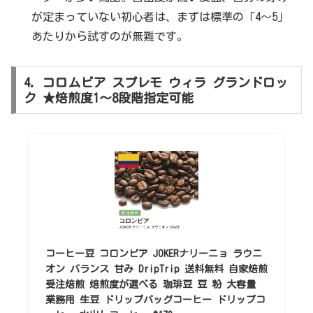
が定まっていない初心者は、まずは標準の「4〜5」
あたりから試すのが無難です。
4. コロムビア スプレモ ウィラ グランドロッ
ク ★焙煎度1〜8段階指定可能
コーヒー豆 コロンビア JOKERナリーニョ ラウニ
オン バランス 甘み DripTrip 送料無料 自家焙煎
受注焙煎 焙煎度が選べる 珈琲豆 豆 粉 大容量
業務用 生豆 ドリップバッグコーヒー ドリップコ