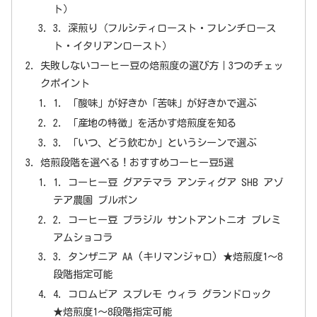
ト）
3. 深煎り（フルシティロースト・フレンチロース
ト・イタリアンロースト）
失敗しないコーヒー豆の焙煎度の選び方｜3つのチェッ
クポイント
1. 「酸味」が好きか「苦味」が好きかで選ぶ
2. 「産地の特徴」を活かす焙煎度を知る
3. 「いつ、どう飲むか」というシーンで選ぶ
焙煎段階を選べる！おすすめコーヒー豆5選
1. コーヒー豆 グアテマラ アンティグア SHB アゾ
テア農園 ブルボン
2. コーヒー豆 ブラジル サントアントニオ プレミ
アムショコラ
3. タンザニア AA (キリマンジャロ) ★焙煎度1〜8
段階指定可能
4. コロムビア スプレモ ウィラ グランドロック
★焙煎度1〜8段階指定可能