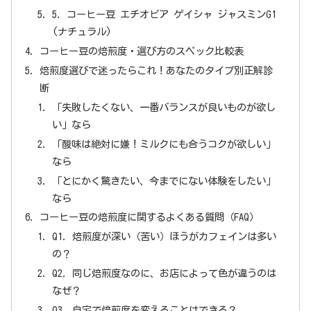
5. コーヒー豆 エチオピア ゲイシャ ジャスミンG1
(ナチュラル)
コーヒー豆の焙煎度・選び方のスペック比較表
焙煎度選びで迷ったらこれ！あなたのタイプ別正解診
断
「失敗したくない、一番バランスが良いものが欲し
い」なら
「酸味は絶対に嫌！ミルクにも合うコクが欲しい」
なら
「とにかく驚きたい、今までにない体験をしたい」
なら
コーヒー豆の焙煎度に関するよくある質問（FAQ）
Q1. 焙煎度が深い（苦い）ほうがカフェインは多い
の？
Q2. 同じ焙煎度なのに、お店によって色が違うのは
なぜ？
Q3. 自宅で焙煎度を変えることはできる？