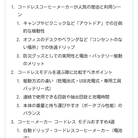
コードレスコーヒーメーカーが人気の理由と利用シー
ン
キャンプやピクニックなど「アウトドア」での圧倒
的な機動性
オフィスのデスクやベランダなど「コンセントのな
い場所」での快適ドリップ
防災グッズとしての実用性と電池・バッテリー駆動
のメリット
コードレスモデルを選ぶ際に比較すべきポイント
駆動方式の違い（乾電池式・USB充電式・専用工具
バッテリー式）
連続で使用できる回数や抽出回数と充電時間
本体の重量と持ち運びやすさ（ポータブル性能）の
バランス
コーヒーメーカー コードレス モデルおすすめ4選
自動ドリップ・コードレスコーヒーメーカー（電池