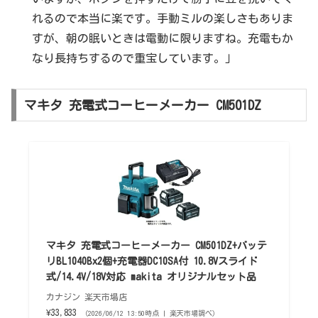
れるので本当に楽です。手動ミルの楽しさもありま
すが、朝の眠いときは電動に限りますね。充電もか
なり長持ちするので重宝しています。」
マキタ 充電式コーヒーメーカー CM501DZ
マキタ 充電式コーヒーメーカー CM501DZ+バッテ
リBL1040Bx2個+充電器DC10SA付 10.8Vスライド
式/14.4V/18V対応 makita オリジナルセット品
カナジン 楽天市場店
¥33,833
（2026/06/12 13:50時点 | 楽天市場調べ）