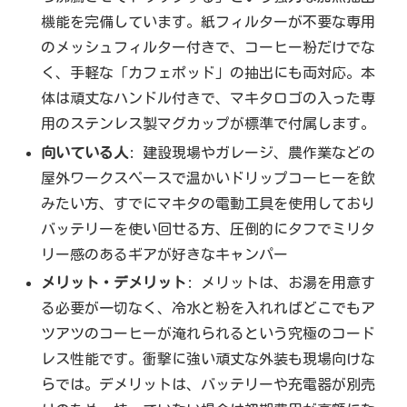
機能を完備しています。紙フィルターが不要な専用
のメッシュフィルター付きで、コーヒー粉だけでな
く、手軽な「カフェポッド」の抽出にも両対応。本
体は頑丈なハンドル付きで、マキタロゴの入った専
用のステンレス製マグカップが標準で付属します。
向いている人
: 建設現場やガレージ、農作業などの
屋外ワークスペースで温かいドリップコーヒーを飲
みたい方、すでにマキタの電動工具を使用しており
バッテリーを使い回せる方、圧倒的にタフでミリタ
リー感のあるギアが好きなキャンパー
メリット・デメリット
: メリットは、お湯を用意す
る必要が一切なく、冷水と粉を入れればどこでもア
ツアツのコーヒーが淹れられるという究極のコード
レス性能です。衝撃に強い頑丈な外装も現場向けな
らでは。デメリットは、バッテリーや充電器が別売