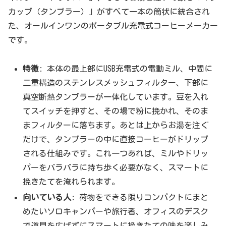
カップ（タンブラー）」がすべて一本の筒状に統合され
た、オールインワンのポータブル充電式コーヒーメーカー
です。
特徴
: 本体の最上部にUSB充電式の電動ミル、中間に
二重構造のステンレスメッシュフィルター、下部に
真空断熱タンブラーが一体化しています。豆を入れ
てスイッチを押すと、その場で粉に挽かれ、そのま
まフィルターに落ちます。あとは上からお湯を注ぐ
だけで、タンブラーの中に直接コーヒーがドリップ
される仕組みです。これ一つあれば、ミルやドリッ
パーをバラバラに持ち歩く必要がなく、スマートに
挽きたてを淹れられます。
向いている人
: 荷物をできる限りコンパクトにまと
めたいソロキャンパーや旅行者、オフィスのデスク
で道具を広げずにスマートに挽きたての味を楽しみ