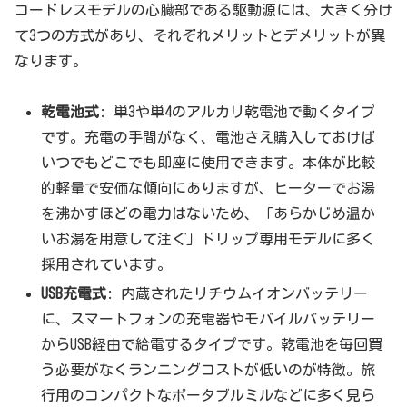
コードレスモデルの心臓部である駆動源には、大きく分け
て3つの方式があり、それぞれメリットとデメリットが異
なります。
乾電池式
: 単3や単4のアルカリ乾電池で動くタイプ
です。充電の手間がなく、電池さえ購入しておけば
いつでもどこでも即座に使用できます。本体が比較
的軽量で安価な傾向にありますが、ヒーターでお湯
を沸かすほどの電力はないため、「あらかじめ温か
いお湯を用意して注ぐ」ドリップ専用モデルに多く
採用されています。
USB充電式
: 内蔵されたリチウムイオンバッテリー
に、スマートフォンの充電器やモバイルバッテリー
からUSB経由で給電するタイプです。乾電池を毎回買
う必要がなくランニングコストが低いのが特徴。旅
行用のコンパクトなポータブルミルなどに多く見ら