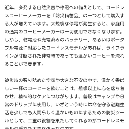
近年、多発する自然災害や停電への備えとして、コードレ
スコーヒーメーカーを「防災備蓄品」の一つとして購入す
る人が増えています。大規模な停電が発生すると、家庭用
の通常のコーヒーメーカーは一切使用できなくなります。
しかし、乾電池や充電済みのバッテリー、あるいはポータ
ブル電源に対応したコードレスモデルがあれば、ライフラ
インが寸断された非常時であっても温かいコーヒーを淹れ
ることができます。
被災時の張り詰めた空気や大きな不安の中で、温かく香ば
しい一杯のコーヒーを飲むことは、想像以上に心を落ち着
かせ、精神的なケアにつながります。普段はキャンプや日
常のドリップに使用し、いざという時には命を守る避難生
活を少しでも人間らしく温かいものにするための防災ツー
ルとして、二重の役割を果たしてくれるのがコードレスモ
デルの隠れた大きな強みなのです。