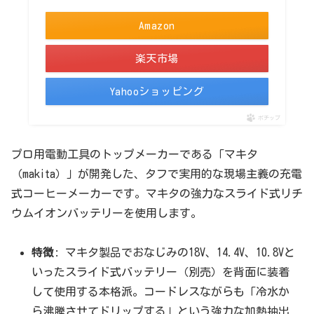
Amazon
楽天市場
Yahooショッピング
ポチップ
プロ用電動工具のトップメーカーである「マキタ
（makita）」が開発した、タフで実用的な現場主義の充電
式コーヒーメーカーです。マキタの強力なスライド式リチ
ウムイオンバッテリーを使用します。
特徴
: マキタ製品でおなじみの18V、14.4V、10.8Vと
いったスライド式バッテリー（別売）を背面に装着
して使用する本格派。コードレスながらも「冷水か
ら沸騰させてドリップする」という強力な加熱抽出