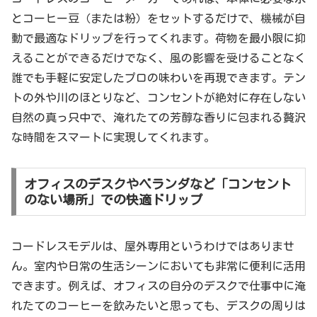
とコーヒー豆（または粉）をセットするだけで、機械が自
動で最適なドリップを行ってくれます。荷物を最小限に抑
えることができるだけでなく、風の影響を受けることなく
誰でも手軽に安定したプロの味わいを再現できます。テン
トの外や川のほとりなど、コンセントが絶対に存在しない
自然の真っ只中で、淹れたての芳醇な香りに包まれる贅沢
な時間をスマートに実現してくれます。
オフィスのデスクやベランダなど「コンセント
のない場所」での快適ドリップ
コードレスモデルは、屋外専用というわけではありませ
ん。室内や日常の生活シーンにおいても非常に便利に活用
できます。例えば、オフィスの自分のデスクで仕事中に淹
れたてのコーヒーを飲みたいと思っても、デスクの周りは