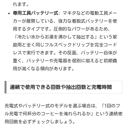
れます。
専用工具バッテリー式
: マキタなどの電動工具メー
カーが展開している、強力な着脱式バッテリーを使
用するタイプです。圧倒的なパワーがあるため、
「冷たい水からお湯を沸かして抽出する」という家
庭用と全く同じフルスペックドリップを完全コード
レスで実行できます。その反面、バッテリー自体が
重く、バッテリーや充電器を個別に揃えると初期費
用が高くなる傾向があります。
連続で使用できる回数や抽出回数と充電時間
充電式やバッテリー式のモデルを選ぶ場合は、「1回のフ
ル充電で何杯分のコーヒーを淹れられるか」という連続使
用回数を必ずチェックしましょう。