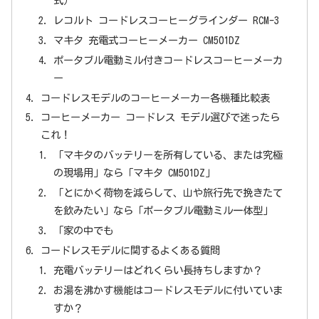
式）
レコルト コードレスコーヒーグラインダー RCM-3
マキタ 充電式コーヒーメーカー CM501DZ
ポータブル電動ミル付きコードレスコーヒーメーカ
ー
コードレスモデルのコーヒーメーカー各機種比較表
コーヒーメーカー コードレス モデル選びで迷ったら
これ！
「マキタのバッテリーを所有している、または究極
の現場用」なら「マキタ CM501DZ」
「とにかく荷物を減らして、山や旅行先で挽きたて
を飲みたい」なら「ポータブル電動ミル一体型」
「家の中でも
コードレスモデルに関するよくある質問
充電バッテリーはどれくらい長持ちしますか？
お湯を沸かす機能はコードレスモデルに付いていま
すか？