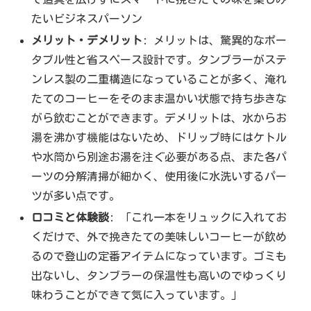
たいビジネスパーソン
メリット・デメリット
: メリットは、驚異的なポー
タブル性と省スペース設計です。タンブラーがステ
ンレス製の二重構造になっていることが多く、淹れ
たてのコーヒーをそのまま温かい状態で持ち歩きな
がら飲むことができます。デメリットは、水からお
湯を沸かす機能はないため、ドリップ時にはケトル
や水筒から別途お湯を注ぐ必要がある点、また各パ
ーツの分解清掃が細かく、使用後に水洗いするパー
ツが多い点です。
口コミと体験談
: 「これ一本をリュックに入れてお
くだけで、外で挽きたての美味しいコーヒーが飲め
るので登山の定番アイテムになっています。ゴミも
出ないし、タンブラーの保温性も高いのでゆっくり
味わうことができて気に入っています。」