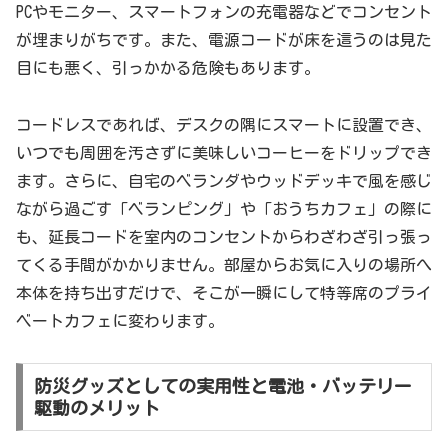
PCやモニター、スマートフォンの充電器などでコンセント
が埋まりがちです。また、電源コードが床を這うのは見た
目にも悪く、引っかかる危険もあります。
コードレスであれば、デスクの隅にスマートに設置でき、
いつでも周囲を汚さずに美味しいコーヒーをドリップでき
ます。さらに、自宅のベランダやウッドデッキで風を感じ
ながら過ごす「ベランピング」や「おうちカフェ」の際に
も、延長コードを室内のコンセントからわざわざ引っ張っ
てくる手間がかかりません。部屋からお気に入りの場所へ
本体を持ち出すだけで、そこが一瞬にして特等席のプライ
ベートカフェに変わります。
防災グッズとしての実用性と電池・バッテリー
駆動のメリット