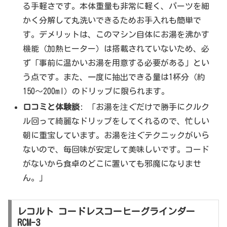
る手軽さです。本体重量も非常に軽く、パーツを細
かく分解して丸洗いできるためお手入れも簡単で
す。デメリットは、このマシン自体にお湯を沸かす
機能（加熱ヒーター）は搭載されていないため、必
ず「事前に温かいお湯を用意する必要がある」とい
う点です。また、一度に抽出できる量は1杯分（約
150〜200ml）のドリップに限られます。
口コミと体験談
: 「お湯を注ぐだけで勝手にクルク
ル回って綺麗なドリップをしてくれるので、忙しい
朝に重宝しています。お湯を注ぐテクニックがいら
ないので、毎回味が安定して美味しいです。コード
がないから食卓のどこに置いても邪魔になりませ
ん。」
レコルト コードレスコーヒーグラインダー
RCM-3