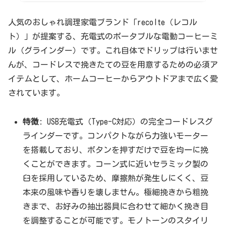
人気のおしゃれ調理家電ブランド「recolte（レコル
ト）」が提案する、充電式のポータブルな電動コーヒーミ
ル（グラインダー）です。これ自体でドリップは行いませ
んが、コードレスで挽きたての豆を用意するための必須ア
イテムとして、ホームコーヒーからアウトドアまで広く愛
されています。
特徴
: USB充電式（Type-C対応）の完全コードレスグ
ラインダーです。コンパクトながら力強いモーター
を搭載しており、ボタンを押すだけで豆を均一に挽
くことができます。コーン式に近いセラミック製の
臼を採用しているため、摩擦熱が発生しにくく、豆
本来の風味や香りを壊しません。極細挽きから粗挽
きまで、お好みの抽出器具に合わせて細かく挽き目
を調整することが可能です。モノトーンのスタイリ