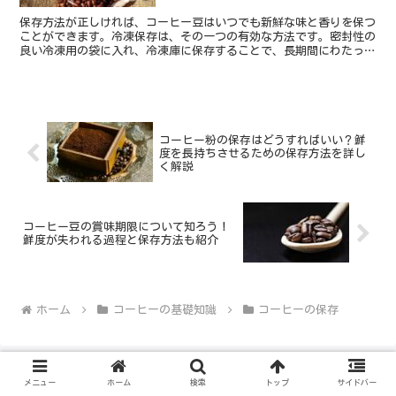
保存方法が正しければ、コーヒー豆はいつでも新鮮な味と香りを保つ
ことができます。冷凍保存は、その一つの有効な方法です。密封性の
良い冷凍用の袋に入れ、冷凍庫に保存することで、長期間にわたって
コーヒー豆を新鮮な状態で楽しむことができます。 ...
コーヒー粉の保存はどうすればいい？鮮
度を長持ちさせるための保存方法を詳し
く解説
コーヒー豆の賞味期限について知ろう！
鮮度が失われる過程と保存方法も紹介
ホーム
コーヒーの基礎知識
コーヒーの保存
メニュー
ホーム
検索
トップ
サイドバー