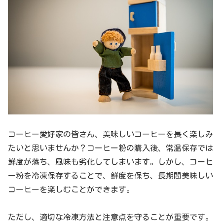
コーヒー愛好家の皆さん、美味しいコーヒーを長く楽しみ
たいと思いませんか？コーヒー粉の購入後、常温保存では
鮮度が落ち、風味も劣化してしまいます。しかし、コーヒ
ー粉を冷凍保存することで、鮮度を保ち、長期間美味しい
コーヒーを楽しむことができます。
ただし、適切な冷凍方法と注意点を守ることが重要です。