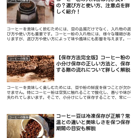
コーヒーの保存
の？選び方と使い方、注意点を詳
しく紹介！
コーヒーを美味しく飲むためには、豆の品質だけでなく、入れ物の選
び方や使い方も重要です。コーヒー粉の入れ物には、様々な種類があ
りますが、選び方や使い方によって味や風味にも影響を与えます。
この記事では、コーヒー粉の入れ物の種類と特徴、...
【保存方法完全版】コーヒー粉の
コーヒーの保存
小分け保存の正しい方法と、保存
する際の流れについて詳しく解説
コーヒーを美味しく楽しむためには、豆や粉の鮮度を保つことが欠か
せません。特にコーヒー粉は空気に触れることで酸化し、香りや味が
失われてしまいます。そこで、小分けにして保存することで、常に新
鮮なコーヒーを飲むことができます。 しかし、ど...
コーヒー豆は冷凍保存が正解？常
コーヒーの保存
温との違いと美味しさを保つ保存
期間の目安も解説