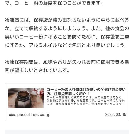
で、コーヒー粉の鮮度を保つことができます。
冷凍庫には、保存袋が積み重ならないように平らに並べる
か、立てて収納するようにしましょう。また、他の食品の
臭いがコーヒー粉に移ることを防ぐために、保存袋を二重
にするか、アルミホイルなどで包むとより良いでしょう。
冷凍保存期間は、風味や香りが失われる前に使用できる期
間が望ましいとされています。
コーヒー粉の入れ物は何が良いの？選び方と使い
方、注意点を詳しく紹介！
コーヒーを美味しく飲むためには、豆の品質だけでなく、
入れ物の選び方や使い方も重要です。コーヒー粉の入れ物
には、様々な種類がありますが、選び方や使い方によって
味や風味にも影響を与えます。この記事では、コーヒー粉
の入れ物の種類と特徴、...
www.paccoffee.co.jp
2023.03.15