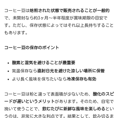
コーヒー豆は
焙煎された状態で販売されることが一般的
で、未開封なら約3ヶ月〜半年程度が賞味期限の目安で
す。ただし、保存状態によってはそれ以上長持ちすること
もあります。
コーヒー豆の保存のポイント
酸素と湿気を避けることが最重要
常温保存なら
直射日光を避けた涼しい場所に保管
より長く風味を保ちたいなら
冷凍保存も有効
コーヒー豆は粉と違って表面積が少ないため、
酸化のスピ
ードが遅いというメリット
があります。そのため、自宅で
挽いて使うことで、
飲むたびに新鮮な風味を楽しめる
とい
うのは、非常に大きな利点です。結果として、飲み切るま