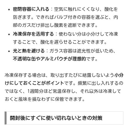
密閉容器に入れる
：空気に触れにくくなり、酸化を
防ぎます。できればバルブ付きの容器を選ぶと、内
部のガスだけ排出し酸素を遮断できます。
冷凍保存を活用する
：使わない分は小分けして冷凍
することで、酸化を遅らせることができます。
光と熱を避ける
：ガラス容器は遮光性が低いため、
不透明な缶やアルミパウチが理想的
です。
冷凍保存する場合は、取り出すたびに結露しないよう
小分
けにしておくことがポイント
です。頻繁に出し入れするの
ではなく、1週間分ほど常温保存し、それ以外は冷凍して
おくと風味を損なわずに保管できます。
開封後にすぐに使い切れないときの対策