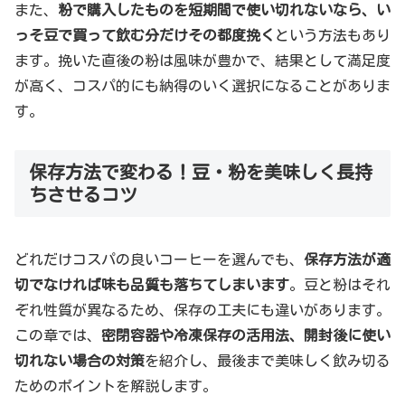
また、
粉で購入したものを短期間で使い切れないなら、い
っそ豆で買って飲む分だけその都度挽く
という方法もあり
ます。挽いた直後の粉は風味が豊かで、結果として満足度
が高く、コスパ的にも納得のいく選択になることがありま
す。
保存方法で変わる！豆・粉を美味しく長持
ちさせるコツ
どれだけコスパの良いコーヒーを選んでも、
保存方法が適
切でなければ味も品質も落ちてしまいます
。豆と粉はそれ
ぞれ性質が異なるため、保存の工夫にも違いがあります。
この章では、
密閉容器や冷凍保存の活用法、開封後に使い
切れない場合の対策
を紹介し、最後まで美味しく飲み切る
ためのポイントを解説します。