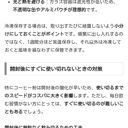
光と熱を避ける
：ガラス容器は遮光性が低いため、
不透明な缶やアルミパウチが理想的
です。
冷凍保存する場合は、取り出すたびに結露しないよう
小分
けにしておくことがポイント
です。頻繁に出し入れするの
ではなく、1週間分ほど常温保存し、それ以外は冷凍して
おくと風味を損なわずに保管できます。
開封後にすぐに使い切れないときの対策
特にコーヒー粉は開封後の酸化が早いため、
使い切るまで
のスピードがコスパに大きく影響
します。ただし、毎日飲
む習慣がない方にとっては、
すぐに使い切るのが難しいこ
ともある
でしょう。
開封後に無駄なく飲み切るための工夫