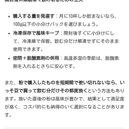
購入する量を見直す
：月に10杯しか飲まないなら、
100g以下の小分けパックを選びましょう。
冷凍保存で風味キープ
：開封後すぐに小分けにし
て、冷凍庫で保管。飲む分だけ解凍せずにそのまま
使用できます。
密閉＋脱酸素剤の併用
：高温多湿の季節は、脱酸素
剤を入れるとさらに安心です。
また、
粉で購入したものを短期間で使い切れないなら、い
っそ豆で買って飲む分だけその都度挽く
という方法もあり
ます。挽いた直後の粉は風味が豊かで、結果として満足度
が高く、コスパ的にも納得のいく選択になることがありま
す。