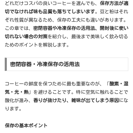
どれだけコスパの良いコーヒーを選んでも、
保存方法が適
切でなければ味も品質も落ちてしまいます
。豆と粉はそれ
ぞれ性質が異なるため、保存の工夫にも違いがあります。
この章では、
密閉容器や冷凍保存の活用法、開封後に使い
切れない場合の対策
を紹介し、最後まで美味しく飲み切る
ためのポイントを解説します。
密閉容器・冷凍保存の活用法
コーヒーの鮮度を保つために最も重要なのが、「
酸素・湿
気・光・熱
」を避けることです。特に空気に触れることで
酸化が進み、
香りが抜けたり、雑味が出てしまう原因
にな
ります。
保存の基本ポイント