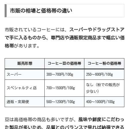
市販の相場と価格帯の違い
市販されているコーヒーには、
スーパーやドラッグストア
で手に入るものから、専門店や通販限定商品まで幅広い価
格帯
があります。
販売形態
コーヒー豆の価格帯
コーヒー粉の価格帯
スーパー
300〜700円/100g
250〜600円/100g
なし（粉での販売が
スペシャルティ店
700〜1500円/100g
少ない）
通販・定期便
500〜1200円/100g
400〜1000円/100g
豆は高価格帯の商品も多いですが、
風味や鮮度にこだわっ
た製品が多いため、品質とのバランスで見れば納得できる