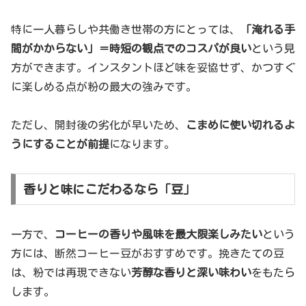
特に一人暮らしや共働き世帯の方にとっては、
「淹れる手
間がかからない」＝時短の観点でのコスパが良い
という見
方ができます。インスタントほど味を妥協せず、かつすぐ
に楽しめる点が粉の最大の強みです。
ただし、開封後の劣化が早いため、
こまめに使い切れるよ
うにすることが前提
になります。
香りと味にこだわるなら「豆」
一方で、
コーヒーの香りや風味を最大限楽しみたい
という
方には、断然コーヒー豆がおすすめです。挽きたての豆
は、粉では再現できない
芳醇な香りと深い味わい
をもたら
します。