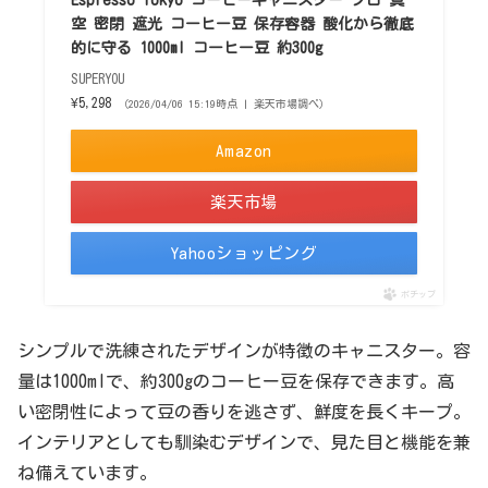
空 密閉 遮光 コーヒー豆 保存容器 酸化から徹底
的に守る 1000ml コーヒー豆 約300g
SUPERYOU
¥5,298
（2026/04/06 15:19時点 | 楽天市場調べ）
Amazon
楽天市場
Yahooショッピング
ポチップ
シンプルで洗練されたデザインが特徴のキャニスター。容
量は1000mlで、約300gのコーヒー豆を保存できます。高
い密閉性によって豆の香りを逃さず、鮮度を長くキープ。
インテリアとしても馴染むデザインで、見た目と機能を兼
ね備えています。