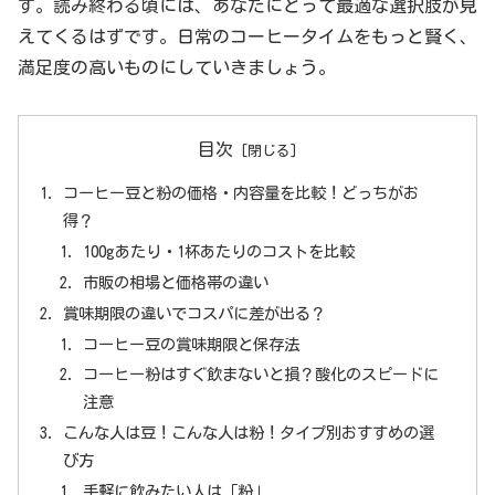
す。読み終わる頃には、あなたにとって最適な選択肢が見
えてくるはずです。日常のコーヒータイムをもっと賢く、
満足度の高いものにしていきましょう。
目次
コーヒー豆と粉の価格・内容量を比較！どっちがお
得？
100gあたり・1杯あたりのコストを比較
市販の相場と価格帯の違い
賞味期限の違いでコスパに差が出る？
コーヒー豆の賞味期限と保存法
コーヒー粉はすぐ飲まないと損？酸化のスピードに
注意
こんな人は豆！こんな人は粉！タイプ別おすすめの選
び方
手軽に飲みたい人は「粉」