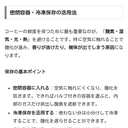
密閉容器・冷凍保存の活用法
コーヒーの鮮度を保つために最も重要なのが、「
酸素・湿
気・光・熱
」を避けることです。特に空気に触れることで
酸化が進み、
香りが抜けたり、雑味が出てしまう原因
にな
ります。
保存の基本ポイント
密閉容器に入れる
：空気に触れにくくなり、酸化を
防ぎます。できればバルブ付きの容器を選ぶと、内
部のガスだけ排出し酸素を遮断できます。
冷凍保存を活用する
：使わない分は小分けして冷凍
することで、酸化を遅らせることができます。