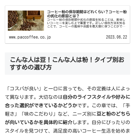
コーヒー粉の保存期間はどれくらい？コーヒー粉
の劣化の原因とは？
コーヒー粉の保存期間や劣化の原因を知ることは、美味し
いコーヒーを楽しむ上で重要です。正しい保存方法を知る
ことで、コーヒーの風味や品質を最大限に保つことができ
ます。この記事では、コーヒー粉の保存期間と劣化の原因
について詳しく解説します。...
www.paccoffee.co.jp
2023.06.22
こんな人は豆！こんな人は粉！タイプ別お
すすめの選び方
「コスパが良い」と一口に言っても、その定義は人によっ
て異なります。大切なのは
自分のライフスタイルや好みに
合った選択ができているかどうか
です。この章では、「手
軽さ」「味のこだわり」など、ニーズ別に
豆と粉のどちら
が向いているかを具体的に紹介
します。自分にぴったりの
スタイルを見つけて、満足度の高いコーヒー生活を始めま