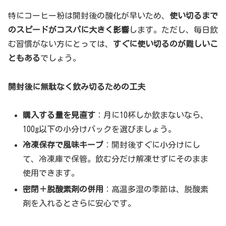
特にコーヒー粉は開封後の酸化が早いため、
使い切るまで
のスピードがコスパに大きく影響
します。ただし、毎日飲
む習慣がない方にとっては、
すぐに使い切るのが難しいこ
ともある
でしょう。
開封後に無駄なく飲み切るための工夫
購入する量を見直す
：月に10杯しか飲まないなら、
100g以下の小分けパックを選びましょう。
冷凍保存で風味キープ
：開封後すぐに小分けにし
て、冷凍庫で保管。飲む分だけ解凍せずにそのまま
使用できます。
密閉＋脱酸素剤の併用
：高温多湿の季節は、脱酸素
剤を入れるとさらに安心です。