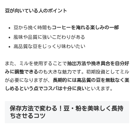
豆が向いている人のポイント
豆から挽く時間も
コーヒーを淹れる楽しみの一部
風味や品質に強いこだわりがある
高品質な豆をじっくり味わいたい
また、ミルを使用することで
抽出方法や挽き具合を自分好
みに調整できる
のも大きな魅力です。初期投資としてミル
が必要になりますが、
長期的には高品質の豆を無駄なく楽
しめるという点でコスパは十分に良い
といえます。
保存方法で変わる！豆・粉を美味しく長持
ちさせるコツ