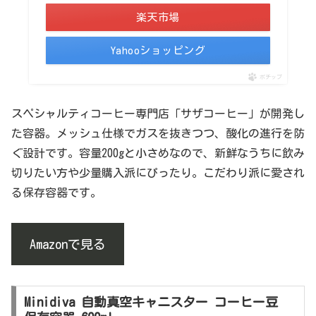
楽天市場
Yahooショッピング
ポチップ
スペシャルティコーヒー専門店「サザコーヒー」が開発し
た容器。メッシュ仕様でガスを抜きつつ、酸化の進行を防
ぐ設計です。容量200gと小さめなので、新鮮なうちに飲み
切りたい方や少量購入派にぴったり。こだわり派に愛され
る保存容器です。
Amazonで見る
Minidiva 自動真空キャニスター コーヒー豆