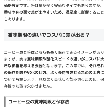
価格設定
です。粉は量が多く安価なタイプもありますが、
香りや味の面で差が出やすいため、満足度に影響する
こと
もあります。
賞味期限の違いでコスパに差が出る？
コーヒー豆と粉はどちらも長く保存できるイメージがあり
ますが、実は
賞味期限や酸化スピードの違いがコスパに大
きな影響を与える要因
となります。この章では、
それぞれ
の保存期間や劣化の仕方、より長持ちさせるための工夫
に
ついて解説します。無駄なく美味しく飲み切るために、保
存性の知識は欠かせません。
コーヒー豆の賞味期限と保存法