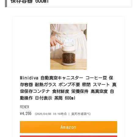
保存容器 600ml
Minidiva 自動真空キャニスター コーヒー豆 保
存容器 耐熱ガラス ポンプ不要 密閉 スマート 真
空保存コンテナ 食材鮮度 栄養保持 高真空度 自
動操作 日付表示 茶筒 600ml
RENEW
¥4,255
（2026/04/06 15:19時点 | 楽天市場調べ）
Amazon