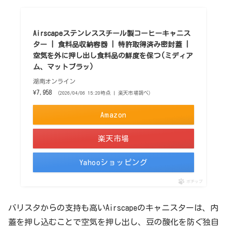
Airscapeステンレススチール製コーヒーキャニス
ター | 食料品収納容器 | 特許取得済み密封蓋 |
空気を外に押し出し食料品の鮮度を保つ(ミディア
ム、マットブラッ)
湖南オンライン
¥7,958
（2026/04/06 15:20時点 | 楽天市場調べ）
Amazon
楽天市場
Yahooショッピング
ポチップ
バリスタからの支持も高いAirscapeのキャニスターは、内
蓋を押し込むことで空気を押し出し、豆の酸化を防ぐ独自