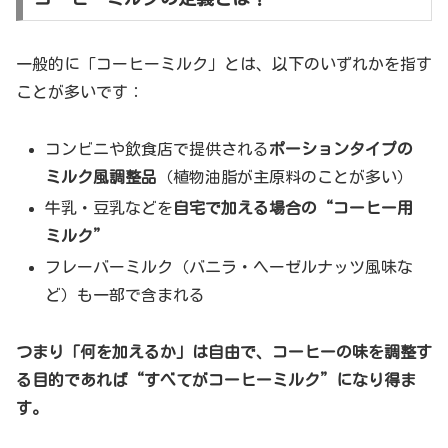
一般的に「コーヒーミルク」とは、以下のいずれかを指す
ことが多いです：
コンビニや飲食店で提供される
ポーションタイプの
ミルク風調整品
（植物油脂が主原料のことが多い）
牛乳・豆乳などを
自宅で加える場合の“コーヒー用
ミルク”
フレーバーミルク（バニラ・ヘーゼルナッツ風味な
ど）も一部で含まれる
つまり「何を加えるか」は自由で、コーヒーの味を調整す
る目的であれば“すべてがコーヒーミルク”になり得ま
す。