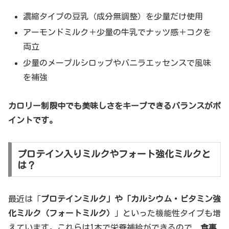
濃縮タイプの豆乳（成分無調整）を少量だけ使用
アーモンドミルク＋少量の牛乳でナッツ感＋コクを
両立
少量のメープルシロップやバニラエッセンスで風味
を補強
カロリー制限中でも美味しさをキープできるバランスがポ
イントです。
プロテイン入りミルクやフォート強化ミルクと
は？
最近は「
プロテインミルク」や「カルシウム・ビタミン強
化ミルク（フォートミルク）
」といった機能性タイプも増
えています。これらは1本で栄養補給ができるので、
食事