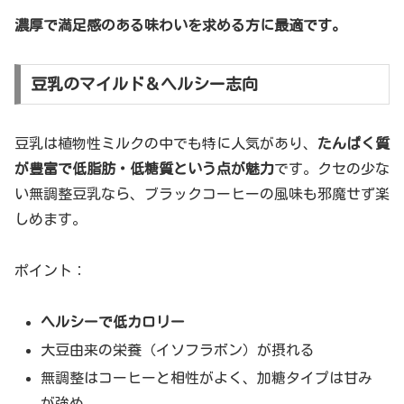
濃厚で満足感のある味わいを求める方に最適です。
豆乳のマイルド＆ヘルシー志向
豆乳は植物性ミルクの中でも特に人気があり、
たんぱく質
が豊富で低脂肪・低糖質という点が魅力
です。クセの少な
い無調整豆乳なら、ブラックコーヒーの風味も邪魔せず楽
しめます。
ポイント：
ヘルシーで低カロリー
大豆由来の栄養（イソフラボン）が摂れる
無調整はコーヒーと相性がよく、加糖タイプは甘み
が強め