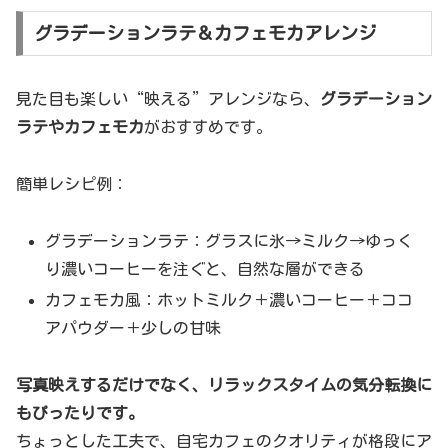
グラデーションラテ＆カフェモカアレンジ
見た目も楽しい“映える”アレンジなら、
グラデーション
ラテやカフェモカ
がおすすめです。
簡単レシピ例：
グラデーションラテ：グラスに氷→ミルク→ゆっく
り濃いコーヒーを注ぐと、自然な層ができる
カフェモカ風：ホットミルク＋濃いコーヒー＋ココ
アパウダー＋少しの甘味
写真映えするだけでなく、リラックスタイムの気分転換に
もぴったりです。
ちょっとした工夫で、自宅カフェのクオリティが格段にア