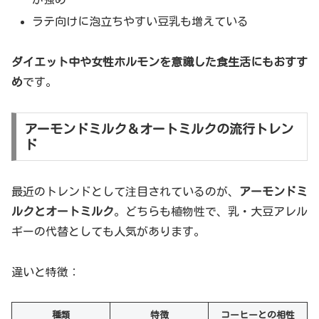
ラテ向けに泡立ちやすい豆乳も増えている
ダイエット中や女性ホルモンを意識した食生活にもおすす
め
です。
アーモンドミルク＆オートミルクの流行トレン
ド
最近のトレンドとして注目されているのが、
アーモンドミ
ルクとオートミルク
。どちらも植物性で、乳・大豆アレル
ギーの代替としても人気があります。
違いと特徴：
種類
特徴
コーヒーとの相性