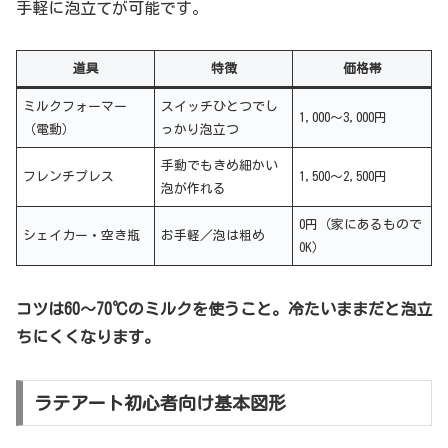
手軽に泡立てが可能です。
道具
特徴
価格帯
ミルクフォーマー
スイッチひとつでし
1,000〜3,000円
（電動）
っかり泡立つ
手動でもきめ細かい
フレンチプレス
1,500〜2,500円
泡が作れる
0円（家にあるもので
シェイカー・空き瓶
お手軽／泡は粗め
OK）
コツは60〜70℃のミルクを使うこと。冷たいままだと泡立
ちにくくなります。
ラテアート初心者向け基本図形