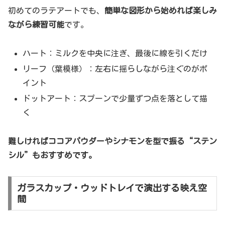
初めてのラテアートでも、
簡単な図形から始めれば楽しみ
ながら練習可能
です。
ハート：ミルクを中央に注ぎ、最後に線を引くだけ
リーフ（葉模様）：左右に揺らしながら注ぐのがポ
イント
ドットアート：スプーンで少量ずつ点を落として描
く
難しければココアパウダーやシナモンを型で振る“ステン
シル”もおすすめです。
ガラスカップ・ウッドトレイで演出する映え空
間