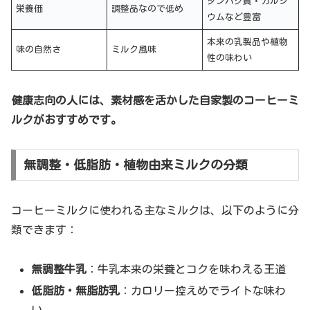
タンパク質・カルシ
栄養価
調整品なので低め
ウムなど豊富
本来の乳製品や植物
味の自然さ
ミルク風味
性の味わい
健康志向の人には、素材感を活かした自家製のコーヒーミ
ルクがおすすめです。
無調整・低脂肪・植物由来ミルクの分類
コーヒーミルクに使われる主なミルクは、以下のように分
類できます：
無調整牛乳
：牛乳本来の栄養とコクを味わえる王道
低脂肪・無脂肪乳
：カロリー控えめでライトな味わ