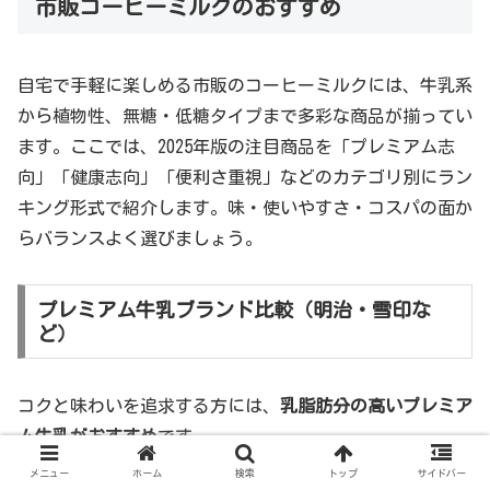
市販コーヒーミルクのおすすめ
自宅で手軽に楽しめる市販のコーヒーミルクには、牛乳系
から植物性、無糖・低糖タイプまで多彩な商品が揃ってい
ます。ここでは、2025年版の注目商品を「プレミアム志
向」「健康志向」「便利さ重視」などのカテゴリ別にラン
キング形式で紹介します。味・使いやすさ・コスパの面か
らバランスよく選びましょう。
プレミアム牛乳ブランド比較（明治・雪印な
ど）
コクと味わいを追求する方には、
乳脂肪分の高いプレミア
ム牛乳がおすすめ
です。
メニュー
ホーム
検索
トップ
サイドバー