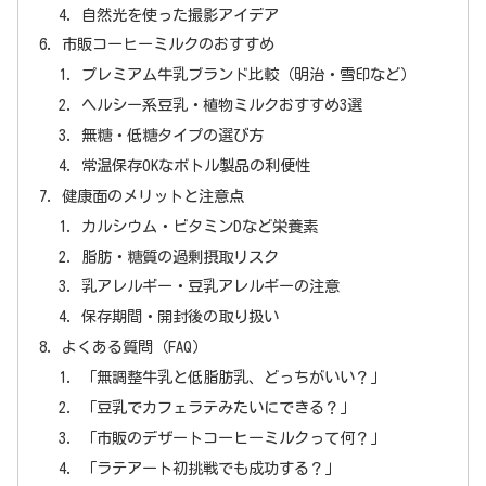
自然光を使った撮影アイデア
市販コーヒーミルクのおすすめ
プレミアム牛乳ブランド比較（明治・雪印など）
ヘルシー系豆乳・植物ミルクおすすめ3選
無糖・低糖タイプの選び方
常温保存OKなボトル製品の利便性
健康面のメリットと注意点
カルシウム・ビタミンDなど栄養素
脂肪・糖質の過剰摂取リスク
乳アレルギー・豆乳アレルギーの注意
保存期間・開封後の取り扱い
よくある質問（FAQ）
「無調整牛乳と低脂肪乳、どっちがいい？」
「豆乳でカフェラテみたいにできる？」
「市販のデザートコーヒーミルクって何？」
「ラテアート初挑戦でも成功する？」