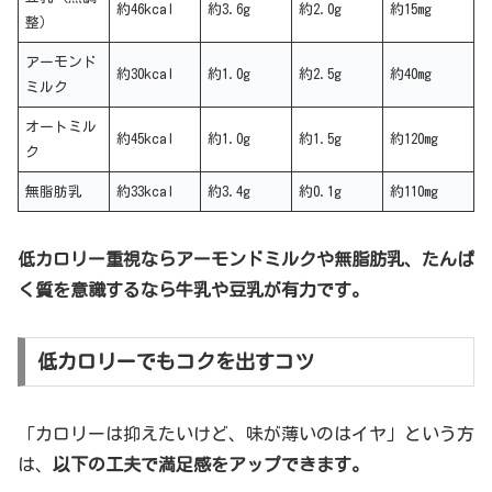
約46kcal
約3.6g
約2.0g
約15mg
整）
アーモンド
約30kcal
約1.0g
約2.5g
約40mg
ミルク
オートミル
約45kcal
約1.0g
約1.5g
約120mg
ク
無脂肪乳
約33kcal
約3.4g
約0.1g
約110mg
低カロリー重視ならアーモンドミルクや無脂肪乳、たんぱ
く質を意識するなら牛乳や豆乳が有力です。
低カロリーでもコクを出すコツ
「カロリーは抑えたいけど、味が薄いのはイヤ」という方
は、
以下の工夫で満足感をアップできます。