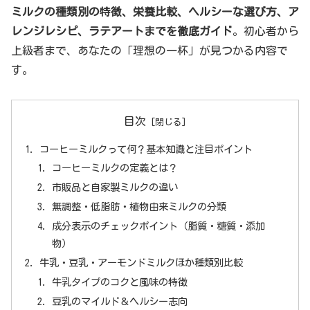
ミルクの種類別の特徴、栄養比較、ヘルシーな選び方、ア
レンジレシピ、ラテアートまでを徹底ガイド
。初心者から
上級者まで、あなたの「理想の一杯」が見つかる内容で
す。
目次
コーヒーミルクって何？基本知識と注目ポイント
コーヒーミルクの定義とは？
市販品と自家製ミルクの違い
無調整・低脂肪・植物由来ミルクの分類
成分表示のチェックポイント（脂質・糖質・添加
物）
牛乳・豆乳・アーモンドミルクほか種類別比較
牛乳タイプのコクと風味の特徴
豆乳のマイルド＆ヘルシー志向