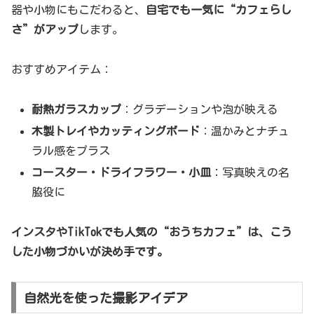
器や小物にもこだわると、
自宅でも一気に“カフェらし
さ”がアップ
します。
おすすめアイテム：
耐熱ガラスカップ
：グラデーションや泡が映える
木製トレイやカッティングボード
：温かみとナチュ
ラル感をプラス
コースター・ドライフラワー・小皿
：写真映えの名
脇役に
インスタやTikTokでも人気の“おうちカフェ”は、こう
した小物づかいが決め手です。
自然光を使った撮影アイデア