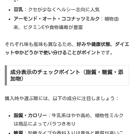
い
豆乳
：クセが少なくヘルシー志向に人気
アーモンド・オート・ココナッツミルク
：植物由
来、ビタミンEや食物繊維が豊富
それぞれ味も風味も異なるため、
好みや健康状態、ダイエ
ット中かどうかで使い分けることがポイント
です。
成分表示のチェックポイント（脂質・糖質・添
加物）
購入時や選ぶ際には、以下の成分に注目しましょう：
脂質・カロリー
：牛乳系はやや高め、植物性ミルク
は商品によってバラつきあり
糖質
：加糖タイプや香料入りは意外と糖質が高いこ