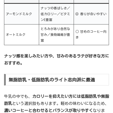
ナッツの香ばしさ／
アーモンドミルク
低カロリー／ビタミ
◎ 香りが合いやすい
ンE豊富
とろみがあり自然な
○ 甘めのコーヒー向
オートミルク
甘み／食物繊維が豊
き
富
ナッツ感を楽しみたい方や、甘みのあるラテが好きな方に
おすすめ。
無脂肪乳・低脂肪乳のライト志向派に最適
牛乳の中でも、
カロリーを抑えたい方には低脂肪乳や無脂
肪乳
という選択肢もあります。軽めの味わいになるため、
濃いコーヒーと合わせるとバランスが取りやすく
なりま