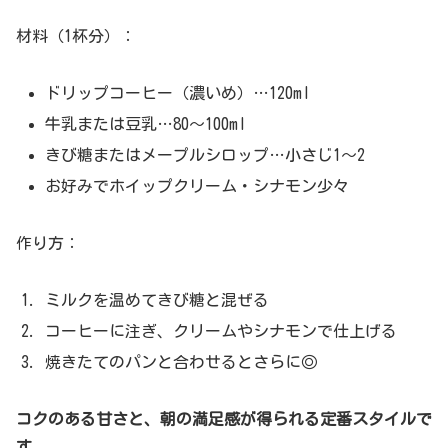
材料（1杯分）：
ドリップコーヒー（濃いめ）…120ml
牛乳または豆乳…80〜100ml
きび糖またはメープルシロップ…小さじ1〜2
お好みでホイップクリーム・シナモン少々
作り方：
ミルクを温めてきび糖と混ぜる
コーヒーに注ぎ、クリームやシナモンで仕上げる
焼きたてのパンと合わせるとさらに◎
コクのある甘さと、朝の満足感が得られる定番スタイルで
す。