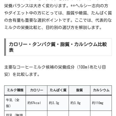
栄養バランスは大きく変わります。**ヘルシー志向の方
やダイエット中の方にとっては、脂質や糖質、たんぱく質
の含有量も重要な選択ポイントです。ここでは、代表的な
ミルクの栄養比較と、目的別の選び方を解説します。
カロリー・タンパク質・脂質・カルシウム比較
表
主要なコーヒーミルク候補の栄養成分（100mlあたり目
安）を比較します。
ミルク種類
カロリー
たんぱく質
脂質
カルシウム
牛乳（全
約67kcal
約3.3g
約3.8g
約110mg
脂）
豆乳（無調