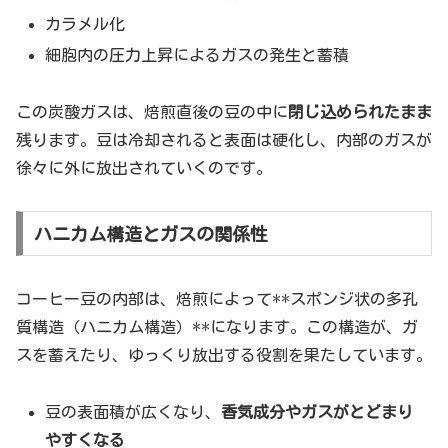
カラメル化
細胞内の圧力上昇によるガスの発生と蓄積
この炭酸ガスは、焙煎直後の豆の中に
閉じ込められたまま
残ります。豆は冷却されると表面は硬化し、内部のガスが
徐々に外に放出されていくのです。
ハニカム構造とガスの関係性
コーヒー豆の内部は、焙煎によって**スポンジ状の多孔
質構造（ハニカム構造）**になります。この構造が、ガ
スを蓄えたり、ゆっくり放出する役割を果たしています。
豆の表面積が広くなり、
香気成分やガスがとどまり
やすくなる