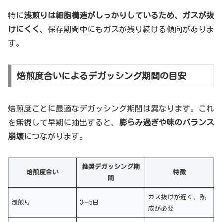
特に
浅煎りは細胞構造がしっかりしているため、ガスが抜
けにくく
、保存期間中にもガスが残り続ける傾向がありま
す。
焙煎度合いによるデガッシング期間の目安
焙煎度ごとに最適なデガッシング期間は異なります。これ
を無視して早期に抽出すると、
膨らみ過ぎや味のバランス
崩壊
につながります。
推奨デガッシング期
焙煎度合い
特徴
間
ガス抜けが遅く、熟
浅煎り
3〜5日
成が必要