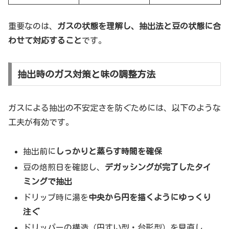
重要なのは、
ガスの状態を理解し、抽出法と豆の状態に合
わせて対応すること
です。
抽出時のガス対策と味の調整方法
ガスによる抽出の不安定さを防ぐためには、以下のような
工夫が有効です。
抽出前に
しっかりと蒸らす時間を確保
豆の焙煎日を確認し、
デガッシングが完了したタイ
ミングで抽出
ドリップ時に湯を
中央から円を描くようにゆっくり
注ぐ
ドリッパーの構造（円すい型・台形型）を見直し、