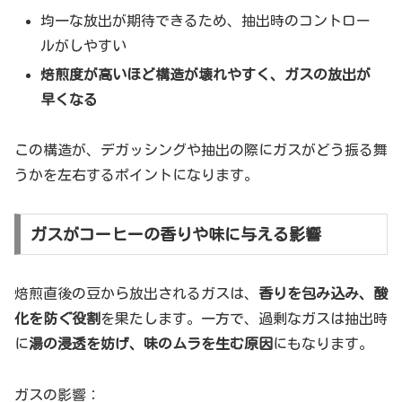
均一な放出が期待できるため、抽出時のコントロー
ルがしやすい
焙煎度が高いほど構造が壊れやすく、ガスの放出が
早くなる
この構造が、デガッシングや抽出の際にガスがどう振る舞
うかを左右するポイントになります。
ガスがコーヒーの香りや味に与える影響
焙煎直後の豆から放出されるガスは、
香りを包み込み、酸
化を防ぐ役割
を果たします。一方で、過剰なガスは抽出時
に
湯の浸透を妨げ、味のムラを生む原因
にもなります。
ガスの影響：