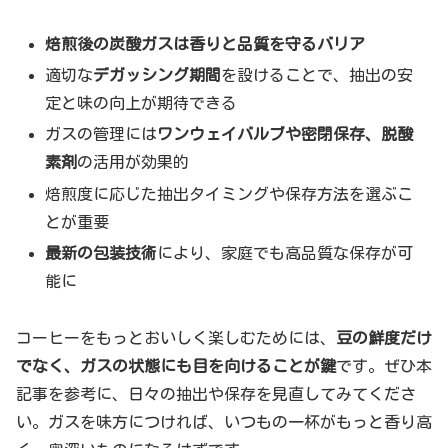
焙煎後の炭酸ガスは香りと品質を守るバリア
適切な
デガッシング期間
を設けることで、抽出の安
定と味の向上が期待できる
ガスの管理には
ワンウェイバルブや密閉保存、脱酸
素剤
の活用が効果的
焙煎度に応じた抽出タイミングや保存方法を選ぶこ
とが重要
最新の包装技術
により、家庭でも高品質な保存が可
能に
コーヒーをもっとおいしく楽しむためには、
豆の鮮度だけ
でなく、ガスの状態にも目を向けることが鍵
です。ぜひ本
記事を参考に、日々の抽出や保存を見直してみてくださ
い。ガスを味方につければ、いつもの一杯がもっと香り高