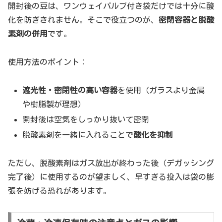
開封後の豆は、ワンウェイバルブ付き袋だけでは十分に酸
化を防ぎきれません。そこで役立つのが、
密閉容器と脱酸
素剤の併用
です。
使用方法のポイント：
遮光性・密閉性の高い容器
を使用（ガラスより金属
や樹脂製が理想）
開封後は空気をしっかり抜いて密閉
脱酸素剤を一緒に入れることで
酸化を抑制
ただし、脱酸素剤はガス放出が終わった後（デガッシング
完了後）に使用するのが望ましく、早すぎる投入は袋の膨
張を妨げる恐れがあります。