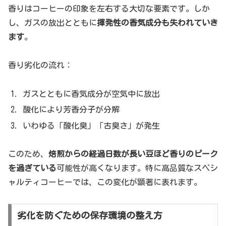
香りはコーヒーの印象を左右する大切な要素です。しか
し、ガスの放出とともに
揮発性の香気成分も失われていき
ます
。
香り劣化の流れ：
ガスとともに香気成分が空気中に放出
酸化により芳香分子が分解
いわゆる「酸化臭」「古臭さ」が発生
このため、
焙煎からの経過日数が長い豆ほど香りのピーク
を過ぎている
可能性が高くなります。特に高品質なスペシ
ャルティコーヒーでは、この変化が顕著に表れます。
劣化を防ぐための保存環境の整え方