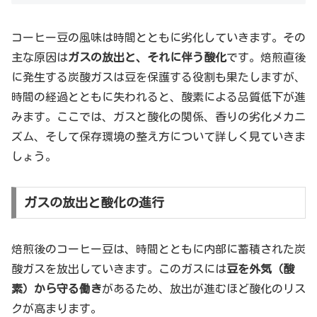
コーヒー豆の風味は時間とともに劣化していきます。その
主な原因は
ガスの放出と、それに伴う酸化
です。焙煎直後
に発生する炭酸ガスは豆を保護する役割も果たしますが、
時間の経過とともに失われると、酸素による品質低下が進
みます。ここでは、ガスと酸化の関係、香りの劣化メカニ
ズム、そして保存環境の整え方について詳しく見ていきま
しょう。
ガスの放出と酸化の進行
焙煎後のコーヒー豆は、時間とともに内部に蓄積された炭
酸ガスを放出していきます。このガスには
豆を外気（酸
素）から守る働き
があるため、放出が進むほど酸化のリス
クが高まります。