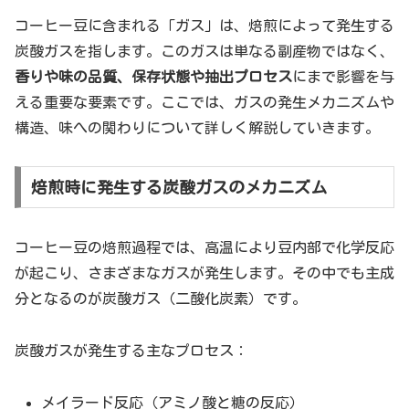
コーヒー豆に含まれる「ガス」は、焙煎によって発生する
炭酸ガスを指します。このガスは単なる副産物ではなく、
香りや味の品質、保存状態や抽出プロセス
にまで影響を与
える重要な要素です。ここでは、ガスの発生メカニズムや
構造、味への関わりについて詳しく解説していきます。
焙煎時に発生する炭酸ガスのメカニズム
コーヒー豆の焙煎過程では、高温により豆内部で化学反応
が起こり、さまざまなガスが発生します。その中でも主成
分となるのが炭酸ガス（二酸化炭素）です。
炭酸ガスが発生する主なプロセス：
メイラード反応（アミノ酸と糖の反応）