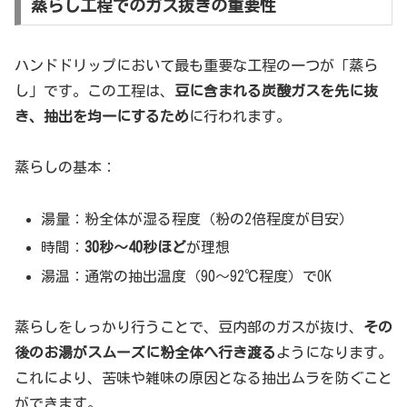
蒸らし工程でのガス抜きの重要性
ハンドドリップにおいて最も重要な工程の一つが「蒸ら
し」です。この工程は、
豆に含まれる炭酸ガスを先に抜
き、抽出を均一にするため
に行われます。
蒸らしの基本：
湯量：粉全体が湿る程度（粉の2倍程度が目安）
時間：
30秒〜40秒ほど
が理想
湯温：通常の抽出温度（90〜92℃程度）でOK
蒸らしをしっかり行うことで、豆内部のガスが抜け、
その
後のお湯がスムーズに粉全体へ行き渡る
ようになります。
これにより、苦味や雑味の原因となる抽出ムラを防ぐこと
ができます。