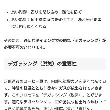
良い影響：香りを閉じ込め、酸化を防ぐ
悪い影響：抽出時に気泡を発生させ、湯と粉が均等
に接触しにくくなる
そのため、
適切なタイミングでの脱気（デガッシング）が
必要不可欠
となります。
デガッシング（脱気）の重要性
焙煎直後のコーヒー豆は、内部に炭酸ガスを多く含んでお
り、
時間の経過とともに徐々にガスが放出されていきま
す
。このプロセスを「デガッシング（脱気）」と呼びま
す。適切なデガッシングは、豆の品質や抽出時の味わいに
大きく影響するため、正しい理解が欠かせません。