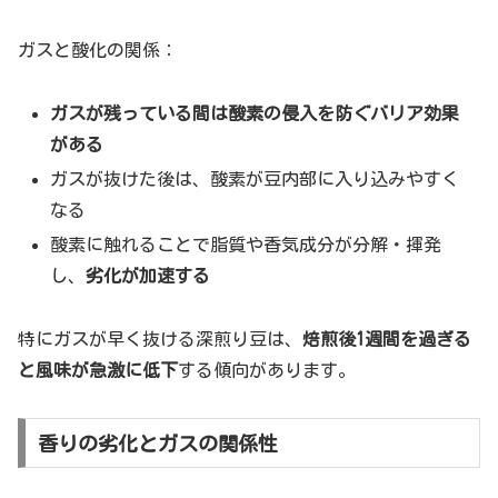
ガスと酸化の関係：
ガスが残っている間は酸素の侵入を防ぐバリア効果
がある
ガスが抜けた後は、酸素が豆内部に入り込みやすく
なる
酸素に触れることで脂質や香気成分が分解・揮発
し、
劣化が加速する
特にガスが早く抜ける深煎り豆は、
焙煎後1週間を過ぎる
と風味が急激に低下
する傾向があります。
香りの劣化とガスの関係性