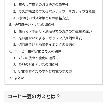
蒸らし工程でのガス抜きの重要性
ガスが抽出に与えるポジティブ・ネガティブな影響
抽出時のガス対策と味の調整方法
焙煎度合いとガスの関係性
浅煎り・中煎り・深煎りでのガスの発生量の違い
焙煎度合いによるデガッシング期間の目安
焙煎度合いと抽出タイミングの最適化
コーヒー豆の劣化とガスの関係
ガスの放出と酸化の進行
香りの劣化とガスの関係性
劣化を防ぐための保存環境の整え方
まとめ
コーヒー豆のガスとは？