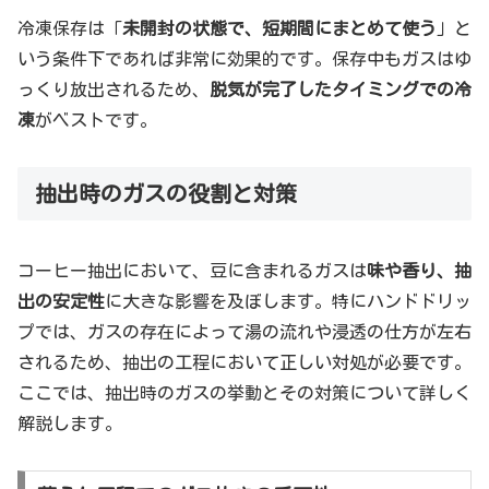
冷凍保存は「
未開封の状態で、短期間にまとめて使う
」と
いう条件下であれば非常に効果的です。保存中もガスはゆ
っくり放出されるため、
脱気が完了したタイミングでの冷
凍
がベストです。
抽出時のガスの役割と対策
コーヒー抽出において、豆に含まれるガスは
味や香り、抽
出の安定性
に大きな影響を及ぼします。特にハンドドリッ
プでは、ガスの存在によって湯の流れや浸透の仕方が左右
されるため、抽出の工程において正しい対処が必要です。
ここでは、抽出時のガスの挙動とその対策について詳しく
解説します。