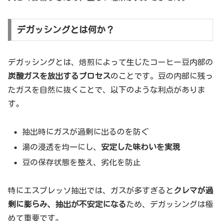
デガッシングとは何か？
デガッシングとは、焙煎によって生じたコーヒー豆内部の
炭酸ガスを放出するプロセス
のことです。豆の内部に残っ
たガスを自然に抜くことで、以下のような利点がありま
す。
抽出時にガスが過剰に出るのを防ぐ
湯の浸透を均一にし、
安定した味わいを実現
豆の保存状態を整え、劣化を防止
特にエスプレッソ抽出では、ガスが多すぎると
クレマが過
剰に膨らみ、抽出が不安定になる
ため、デガッシングは極
めて重要です。